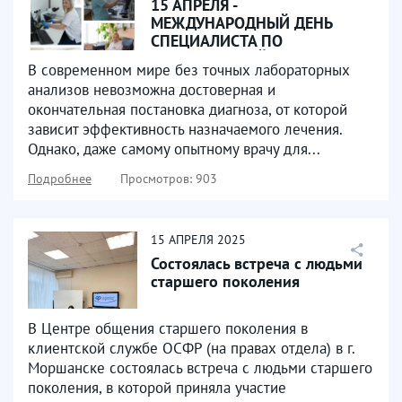
15 АПРЕЛЯ -
МЕЖДУНАРОДНЫЙ ДЕНЬ
СПЕЦИАЛИСТА ПО
ЛАБОРАТОРНОЙ
В современном мире без точных лабораторных
ДИАГНОСТИКЕ
анализов невозможна достоверная и
окончательная постановка диагноза, от которой
зависит эффективность назначаемого лечения.
Однако, даже самому опытному врачу для...
Подробнее
Просмотров: 903
15
АПРЕЛЯ
2025
Состоялась встреча с людьми
старшего поколения
В Центре общения старшего поколения в
клиентской службе ОСФР (на правах отдела) в г.
Моршанске состоялась встреча с людьми старшего
поколения, в которой приняла участие