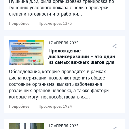
Пушкина д.32, была организована тренировка по
тушению условного пожара с целью проверки
степени готовности и отработки...
Подробнее
Просмотров: 1273
17
АПРЕЛЯ
2025
Прохождение
диспансеризации – это один
из самых важных шагов для
поддержания здоровья и
Обследования, которые проводятся в рамках
предупреждения...
диспансеризации, позволяют оценить общее
состояние организма, выявить заболевания
различных органов человека, а также факторы,
которые могут поспособствовать их...
Подробнее
Просмотров: 1924
17
АПРЕЛЯ
2025