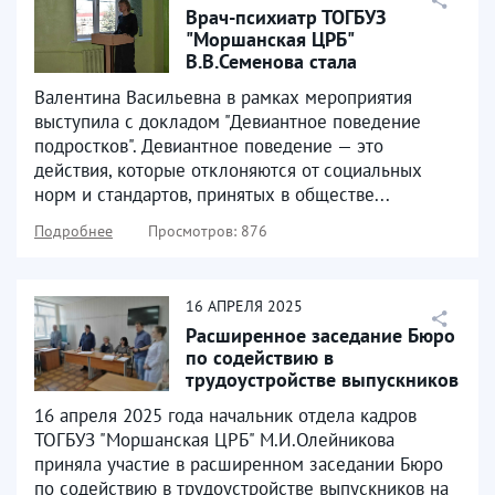
Врач-психиатр ТОГБУЗ
"Моршанская ЦРБ"
В.В.Семенова стала
участником
Валентина Васильевна в рамках мероприятия
межведомственного
выступила с докладом "Девиантное поведение
семинара...
подростков". Девиантное поведение — это
действия, которые отклоняются от социальных
норм и стандартов, принятых в обществе...
Подробнее
Просмотров: 876
16
АПРЕЛЯ
2025
Расширенное заседание Бюро
по содействию в
трудоустройстве выпускников
16 апреля 2025 года начальник отдела кадров
ТОГБУЗ "Моршанская ЦРБ" М.И.Олейникова
приняла участие в расширенном заседании Бюро
по содействию в трудоустройстве выпускников на