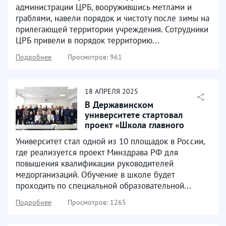
администрации ЦРБ, вооружившись метлами и
граблями, навели порядок и чистоту после зимы на
прилегающей территории учреждения. Сотрудники
ЦРБ привели в порядок территорию...
Подробнее
Просмотров: 961
18
АПРЕЛЯ
2025
В Державинском
университете стартовал
проект «Школа главного
врача: регионы», в котором
Университет стал одной из 10 площадок в России,
принимает...
где реализуется проект Минздрава РФ для
повышения квалификации руководителей
медорганизаций. Обучение в школе будет
проходить по специальной образовательной...
Подробнее
Просмотров: 1265