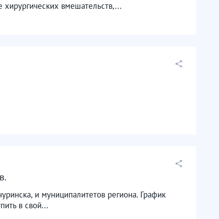
 хирургических вмешательств,...
 ​
чуринска, и муниципалитетов региона. График
ить в свой...