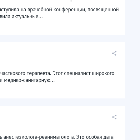
ыступила на врачебной конференции, посвященной
вила актуальные...
асткового терапевта. Этот специалист широкого
я медико-санитарную...
анестезиолога-реаниматолога. Это особая дата