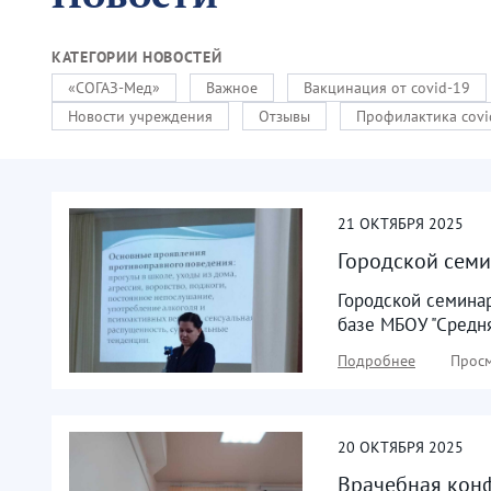
КАТЕГОРИИ НОВОСТЕЙ
«СОГАЗ-Мед»
Важное
Вакцинация от covid-19
Новости учреждения
Отзывы
Профилактика covi
21
ОКТЯБРЯ
2025
Городской сем
Городской семина
базе МБОУ "Средня
Подробнее
Просм
20
ОКТЯБРЯ
2025
Врачебная конф