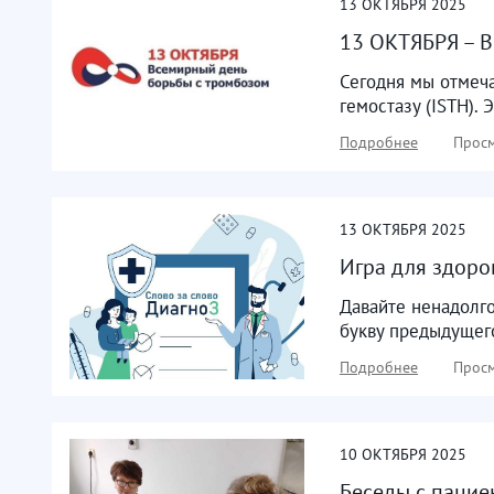
13
ОКТЯБРЯ
2025
13 ОКТЯБРЯ – В
Сегодня мы отмеч
гемостазу (ISTH).
Подробнее
Просм
13
ОКТЯБРЯ
2025
Игра для здоро
Давайте ненадолг
букву предыдущего
Подробнее
Просм
10
ОКТЯБРЯ
2025
Беседы с пацие