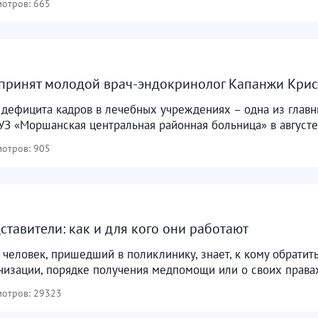
отров: 665
принят молодой врач-эндокринолог Капанжи Кри
дефицита кадров в лечебных учреждениях – одна из главн
З «Моршанская центральная районная больница» в августе 
отров: 905
ставители: как и для кого они работают
человек, пришедший в поликлинику, знает, к кому обратит
низации, порядке получения медпомощи или о своих правах
отров: 29323