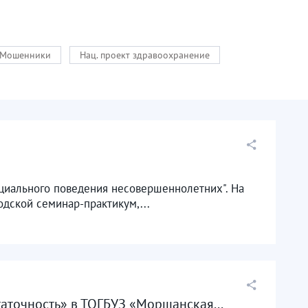
Мошенники
Нац. проект здравоохранение
циального поведения несовершеннолетних". На
дской семинар-практикум,...
аточность» в ТОГБУЗ «Моршанская...