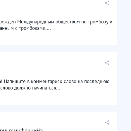
учрежден Международным обществом по тромбозу и
анным с тромбозами,...
га! Напишите в комментариях слово на последнюю
слово должно начинаться...
орных инфекций»