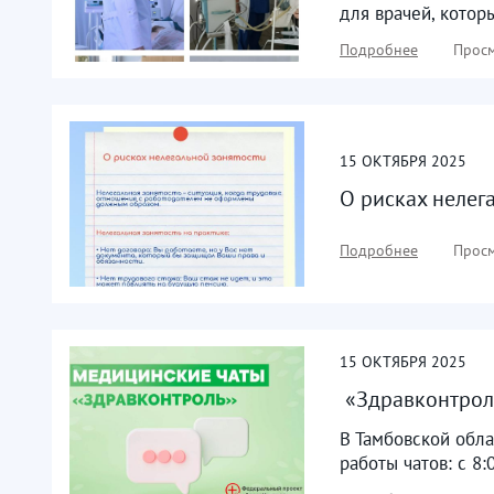
для врачей, котор
Подробнее
Просм
15
ОКТЯБРЯ
2025
О рисках нелег
Подробнее
Просм
15
ОКТЯБРЯ
2025
​ «Здравконтро
В Тамбовской обла
работы чатов: с 8: