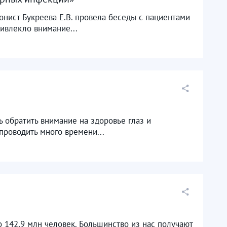
нист Букреева Е.В. провела беседы с пациентами
ивлекло внимание...
 обратить внимание на здоровье глаз и
роводить много времени...
о 142,9 млн человек. Большинство из нас получают