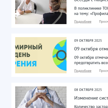
В поликлинике ТОГ
на тему: «Профила
Подробнее
Просм
09
ОКТЯБРЯ
2025
09 октября отм
09 октября отмеча
предотвратить во
Подробнее
Просм
08
ОКТЯБРЯ
2025
Изменение сист
Количество застра