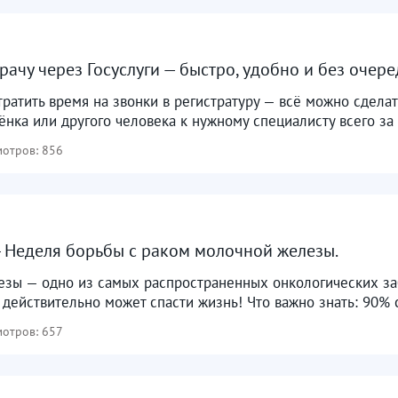
врачу через Госуслуги — быстро, удобно и без очеред
ратить время на звонки в регистратуру — всё можно сделат
ёнка или другого человека к нужному специалисту всего за 
отров: 856
 - Неделя борьбы с раком молочной железы. ​
езы — одно из самых распространенных онкологических за
 действительно может спасти жизнь! Что важно знать: 90% 
отров: 657