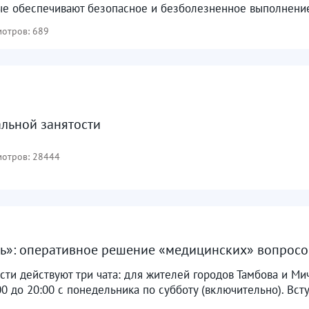
ые обеспечивают безопасное и безболезненное выполнение
отров: 689
альной занятости
отров: 28444
ль»: оперативное решение «медицинских» вопросов.
сти действуют три чата: для жителей городов Тамбова и Ми
00 до 20:00 с понедельника по субботу (включительно). Вступ