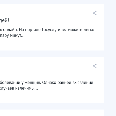
ей! ​
ь онлайн. На портале Госуслуги вы можете легко
пару минут...
болеваний у женщин. Однако раннее выявление
случаев излечимы...