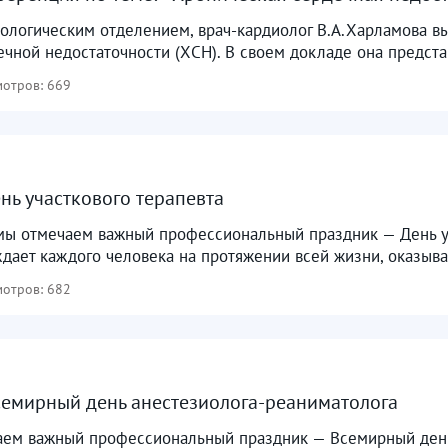
ологическим отделением, врач-кардиолог В.А.Харламова в
чной недостаточности (ХСН). В своем докладе она предста
отров: 669
нь участкового терапевта
мы отмечаем важный профессиональный праздник — День уч
ает каждого человека на протяжении всей жизни, оказыва
отров: 682
семирный день анестезиолога-реаниматолога
аем важный профессиональный праздник — Всемирный день 