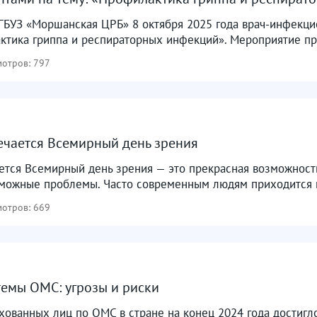
БУЗ «Моршанская ЦРБ» 8 октября 2025 года врач-инфекцио
ктика гриппа и респираторных инфекций». Мероприятие пр
отров: 797
ечается Всемирный день зрения
ется Всемирный день зрения — это прекрасная возможность
зможные проблемы. Часто современным людям приходится п
отров: 669
емы ОМС: угрозы и риски
хованных лиц по ОМС в стране на конец 2024 года достигл