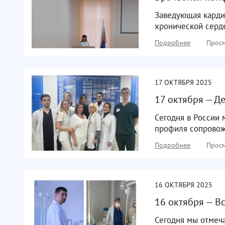
Заведующая карди
хронической серде
Подробнее
Просм
17
ОКТЯБРЯ
2025
17 октября — Де
Сегодня в России 
профиля сопровожд
Подробнее
Просм
16
ОКТЯБРЯ
2025
16 октября — В
Сегодня мы отмеч