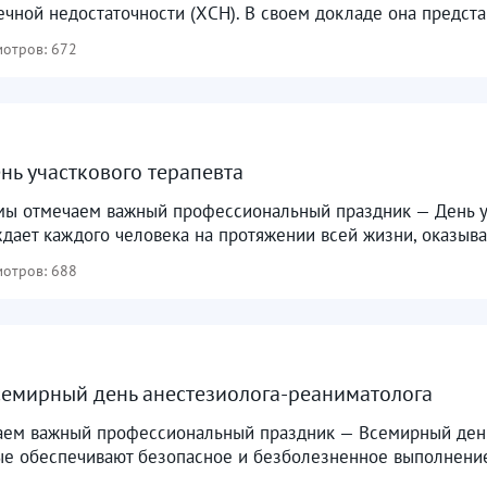
чной недостаточности (ХСН). В своем докладе она предста
отров: 672
нь участкового терапевта
мы отмечаем важный профессиональный праздник — День уч
ает каждого человека на протяжении всей жизни, оказыва
отров: 688
семирный день анестезиолога-реаниматолога
аем важный профессиональный праздник — Всемирный день 
ые обеспечивают безопасное и безболезненное выполнение