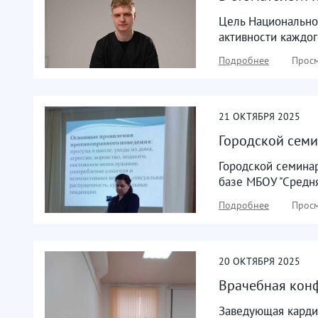
Цель Национальног
активности каждог
Подробнее
Просм
21
ОКТЯБРЯ
2025
Городской сем
Городской семина
базе МБОУ "Средня
Подробнее
Просм
20
ОКТЯБРЯ
2025
Врачебная конф
Заведующая карди