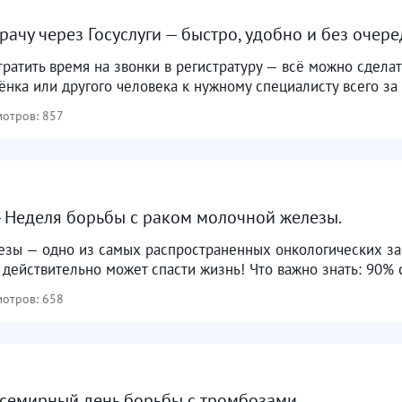
врачу через Госуслуги — быстро, удобно и без очеред
ратить время на звонки в регистратуру — всё можно сделат
ёнка или другого человека к нужному специалисту всего за 
отров: 857
 - Неделя борьбы с раком молочной железы. ​
езы — одно из самых распространенных онкологических за
 действительно может спасти жизнь! Что важно знать: 90% 
отров: 658
семирный день борьбы с тромбозами ​