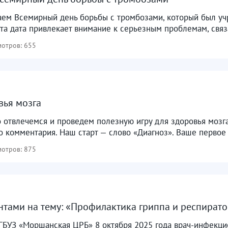
аем Всемирный день борьбы с тромбозами, который был 
 Эта дата привлекает внимание к серьезным проблемам, связ
отров: 655
вья мозга
о отвлечемся и проведем полезную игру для здоровья моз
 комментария. Наш старт — слово «Диагноз». Ваше первое 
отров: 875
нтами на тему: «Профилактика гриппа и респират
БУЗ «Моршанская ЦРБ» 8 октября 2025 года врач-инфекцио