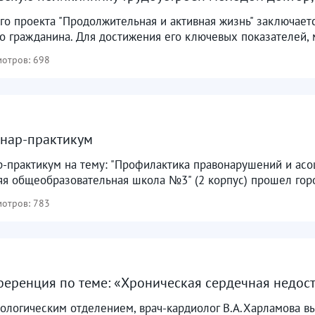
о проекта "Продолжительная и активная жизнь" заключаетс
о гражданина. Для достижения его ключевых показателей, 
отров: 698
инар-практикум
р-практикум на тему: "Профилактика правонарушений и асо
я общеобразовательная школа №3" (2 корпус) прошел горо
отров: 783
еренция по теме: «Хроническая сердечная недост
ологическим отделением, врач-кардиолог В.А.Харламова в