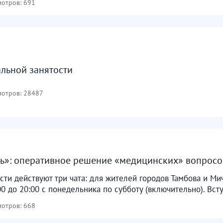
отров: 691
альной занятости
отров: 28487
ль»: оперативное решение «медицинских» вопросов.
сти действуют три чата: для жителей городов Тамбова и Ми
00 до 20:00 с понедельника по субботу (включительно). Вступ
отров: 668