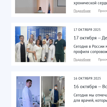
хронической серде
Подробнее
Просм
17
ОКТЯБРЯ
2025
17 октября — Де
Сегодня в России 
профиля сопровожд
Подробнее
Просм
16
ОКТЯБРЯ
2025
16 октября — В
Сегодня мы отмеч
для врачей, котор