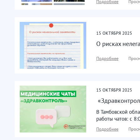
Подробнее
Просм
15
ОКТЯБРЯ
2025
О рисках нелег
Подробнее
Просм
15
ОКТЯБРЯ
2025
​ «Здравконтро
В Тамбовской обла
работы чатов: с 8:
Подробнее
Просм