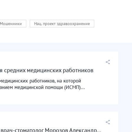
Мошенники
Нац. проект здравоохранение
я средних медицинских работников
едицинских работников, на которой
занием медицинской помощи (ИСМП)...
врач-стоматолог Морозов Александр...