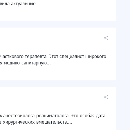
вила актуальные...
асткового терапевта. Этот специалист широкого
я медико-санитарную...
анестезиолога-реаниматолога. Это особая дата
 хирургических вмешательств,...