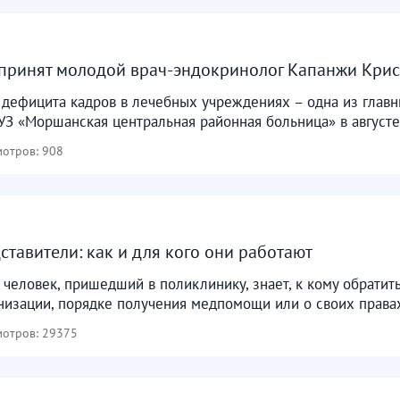
принят молодой врач-эндокринолог Капанжи Кри
дефицита кадров в лечебных учреждениях – одна из главн
З «Моршанская центральная районная больница» в августе 
отров: 908
ставители: как и для кого они работают
человек, пришедший в поликлинику, знает, к кому обратит
низации, порядке получения медпомощи или о своих правах
отров: 29375