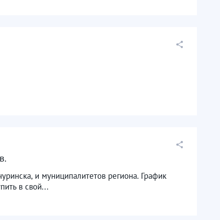
 ​
чуринска, и муниципалитетов региона. График
ить в свой...