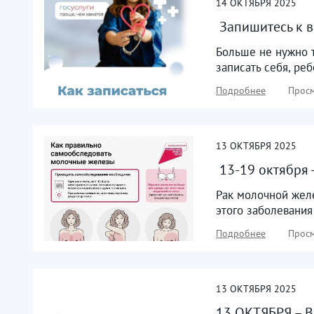
14
ОКТЯБРЯ
2025
​ Запишитесь к 
Больше не нужно т
записать себя, реб
Подробнее
Просм
13
ОКТЯБРЯ
2025
​ 13-19 октября
Рак молочной жел
этого заболевания
Подробнее
Просм
13
ОКТЯБРЯ
2025
13 ОКТЯБРЯ – В