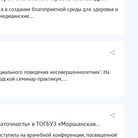
я в создании благоприятной среды для здоровья и
медицинские...
циального поведения несовершеннолетних". На
дской семинар-практикум,...
аточность» в ТОГБУЗ «Моршанская...
ыступила на врачебной конференции, посвященной