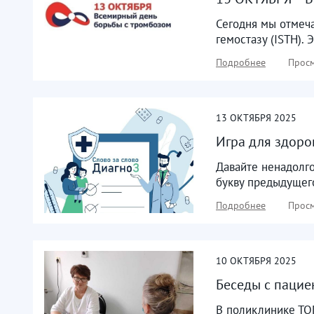
Сегодня мы отмеч
гемостазу (ISTH).
Подробнее
Просм
13
ОКТЯБРЯ
2025
Игра для здоро
Давайте ненадолг
букву предыдущего
Подробнее
Просм
10
ОКТЯБРЯ
2025
Беседы с пацие
В поликлинике ТОГ