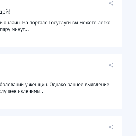
ей! ​
ь онлайн. На портале Госуслуги вы можете легко
пару минут...
болеваний у женщин. Однако раннее выявление
случаев излечимы...