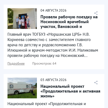
04
АВГУСТА
2026
Провели рабочую поездку на
Носиновский врачебный
участок, Вановский и
Чернитовский ФАПы
Главный врач ТОГБУЗ «Моршанская ЦРБ» Н.В.
Корнеева совместно с заместителем главного
врача по детству и родовспоможению Г.В.
Илюшиной и врачом-методистом И.И. Маликовым
провели рабочую поездку на Носиновский...
Подробнее
Просмотров: 64
03
АВГУСТА
2026
Национальный проект
«Продолжительная и активная
жизнь»
Национальный проект «Продолжительная и