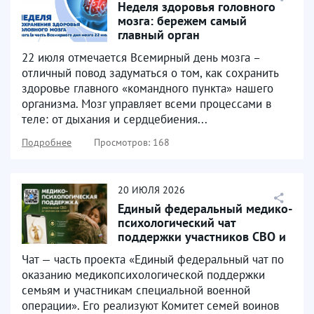
Неделя здоровья головного
мозга: бережем самый
главный орган
22 июля отмечается Всемирный день мозга –
отличный повод задуматься о том, как сохранить
здоровье главного «командного пункта» нашего
организма. Мозг управляет всеми процессами в
теле: от дыхания и сердцебиения...
Подробнее
Просмотров: 168
20
ИЮЛЯ
2026
Единый федеральный медико-
психологический чат
поддержки участников СВО и
их семей начал работу...
Чат — часть проекта «Единый федеральный чат по
оказанию медикопсихологической поддержки
семьям и участникам специальной военной
операции». Его реализуют Комитет семей воинов