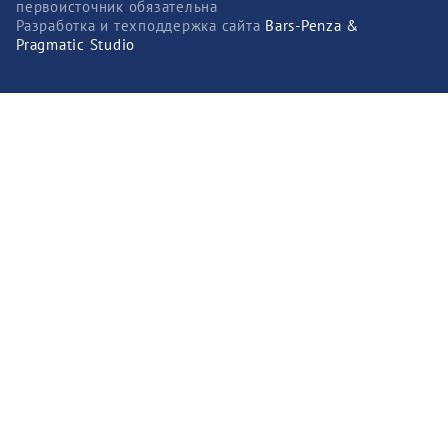
первоисточник обязательна
Разработка и техподдержка сайта
Bars-Penza &
Pragmatic Studio