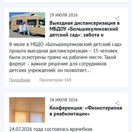
29
ИЮЛЯ
2026
Выездная диспансеризация в
МБДОУ «Большекуликовский
детский сад»: забота о
здоровье там, где...
В июле в МБДО «Большекуликовский детский сад»
прошла выездная диспансеризация – 15 человек
были осмотрены прямо на рабочем месте. Такой
формат – важное решение для сотрудников
детских учреждений: он позволяет...
Подробнее
Просмотров: 169
28
ИЮЛЯ
2026
Конференция: «Физиотерапия
в реабилитации»
24.07.2026 года состоялась врачебная