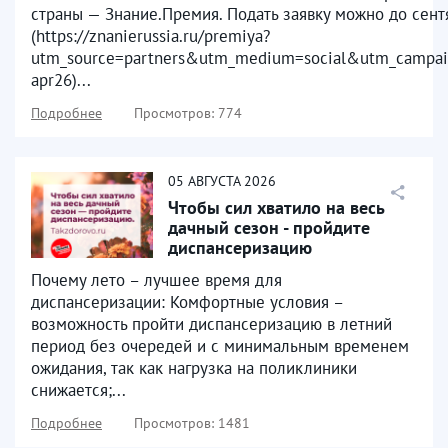
страны — Знание.Премия. Подать заявку можно до сен
(https://znanierussia.ru/premiya?
utm_source=partners&utm_medium=social&utm_campai
apr26)...
Подробнее
Просмотров: 774
05
АВГУСТА
2026
Чтобы сил хватило на весь
дачный сезон - пройдите
диспансеризацию
Почему лето – лучшее время для
диспансеризации: Комфортные условия –
возможность пройти диспансеризацию в летний
период без очередей и с минимальным временем
ожидания, так как нагрузка на поликлиники
снижается;...
Подробнее
Просмотров: 1481