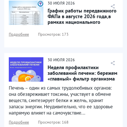
30
ИЮЛЯ
2026
График работы передвижного
ФАПа в августе 2026 года,в
рамках национального
проекта «Продолжительная...
Подробнее
Просмотров: 173
30
ИЮЛЯ
2026
Неделя профилактики
заболеваний печени: бережем
«главный» фильтр организма
Печень – один из самых трудолюбивых органов:
она обезвреживает токсины, участвует в обмене
веществ, синтезирует белки и желчь, хранит
запасы энергии. Неудивительно, что ее здоровье
напрямую влияет на самочувствие...
Подробнее
Просмотров: 168