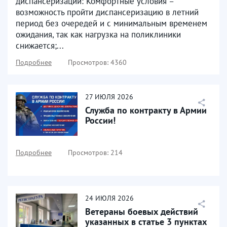
диспансеризации: Комфортные условия –
возможность пройти диспансеризацию в летний
период без очередей и с минимальным временем
ожидания, так как нагрузка на поликлиники
снижается;...
Подробнее
Просмотров: 4360
27
ИЮЛЯ
2026
Служба по контракту в Армии
России!
Подробнее
Просмотров: 214
24
ИЮЛЯ
2026
Ветераны боевых действий
указанных в статье 3 пунктах