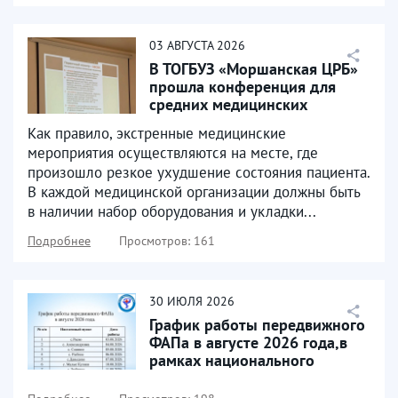
03
АВГУСТА
2026
В ТОГБУЗ «Моршанская ЦРБ»
прошла конференция для
средних медицинских
работников, которая была...
Как правило, экстренные медицинские
мероприятия осуществляются на месте, где
произошло резкое ухудшение состояния пациента.
В каждой медицинской организации должны быть
в наличии набор оборудования и укладки...
Подробнее
Просмотров: 161
30
ИЮЛЯ
2026
График работы передвижного
ФАПа в августе 2026 года,в
рамках национального
проекта «Продолжительная...