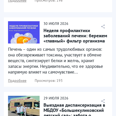
Подробнее
Просмотров: 198
30
ИЮЛЯ
2026
Неделя профилактики
заболеваний печени: бережем
«главный» фильтр организма
Печень – один из самых трудолюбивых органов:
она обезвреживает токсины, участвует в обмене
веществ, синтезирует белки и желчь, хранит
запасы энергии. Неудивительно, что ее здоровье
напрямую влияет на самочувствие...
Подробнее
Просмотров: 193
29
ИЮЛЯ
2026
Выездная диспансеризация в
МБДОУ «Большекуликовский
детский сад»: забота о