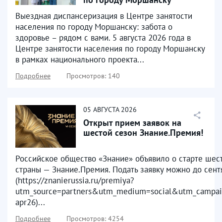
Выездная диспансеризация в Центре занятости
населения по городу Моршанску: забота о
здоровье – рядом с вами. 5 августа 2026 года в
Центре занятости населения по городу Моршанску
в рамках национального проекта...
Подробнее
Просмотров: 140
05
АВГУСТА
2026
Открыт прием заявок на
шестой сезон Знание.Премия!
Российское общество «Знание» объявило о старте шест
страны — Знание.Премия. Подать заявку можно до сен
(https://znanierussia.ru/premiya?
utm_source=partners&utm_medium=social&utm_campai
apr26)...
Подробнее
Просмотров: 4254