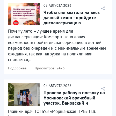
05
АВГУСТА
2026
Чтобы сил хватило на весь
дачный сезон - пройдите
диспансеризацию
Почему лето – лучшее время для
диспансеризации: Комфортные условия –
возможность пройти диспансеризацию в летний
период без очередей и с минимальным временем
ожидания, так как нагрузка на поликлиники
снижается;...
Подробнее
Просмотров: 2473
04
АВГУСТА
2026
Провели рабочую поездку на
Носиновский врачебный
участок, Вановский и
Чернитовский ФАПы
Главный врач ТОГБУЗ «Моршанская ЦРБ» Н.В.