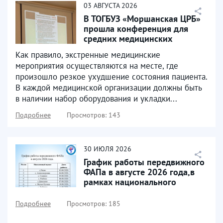
03
АВГУСТА
2026
В ТОГБУЗ «Моршанская ЦРБ»
прошла конференция для
средних медицинских
работников, которая была...
Как правило, экстренные медицинские
мероприятия осуществляются на месте, где
произошло резкое ухудшение состояния пациента.
В каждой медицинской организации должны быть
в наличии набор оборудования и укладки...
Подробнее
Просмотров: 143
30
ИЮЛЯ
2026
График работы передвижного
ФАПа в августе 2026 года,в
рамках национального
проекта «Продолжительная...
Подробнее
Просмотров: 185