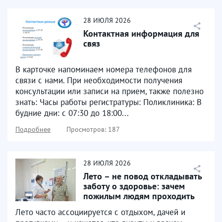
28
ИЮЛЯ
2026
Контактная информация для
связ
В карточке напоминаем номера телефонов для
связи с нами. При необходимости получения
консультации или записи на прием, также полезно
знать: Часы работы регистратуры: Поликлиника: В
будние дни: с 07:30 до 18:00...
Подробнее
Просмотров: 187
28
ИЮЛЯ
2026
Лето – не повод откладывать
заботу о здоровье: зачем
пожилым людям проходить
диспансеризацию
Лето часто ассоциируется с отдыхом, дачей и