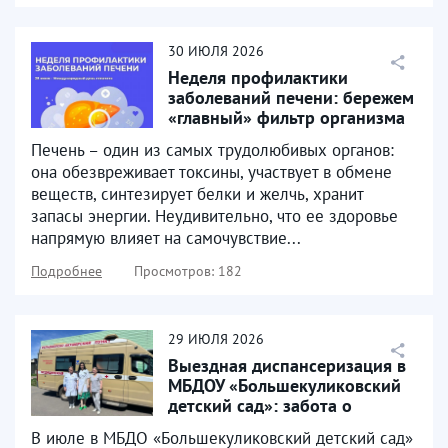
30
ИЮЛЯ
2026
Неделя профилактики
заболеваний печени: бережем
«главный» фильтр организма
Печень – один из самых трудолюбивых органов:
она обезвреживает токсины, участвует в обмене
веществ, синтезирует белки и желчь, хранит
запасы энергии. Неудивительно, что ее здоровье
напрямую влияет на самочувствие...
Подробнее
Просмотров: 182
29
ИЮЛЯ
2026
Выездная диспансеризация в
МБДОУ «Большекуликовский
детский сад»: забота о
здоровье там, где...
В июле в МБДО «Большекуликовский детский сад»