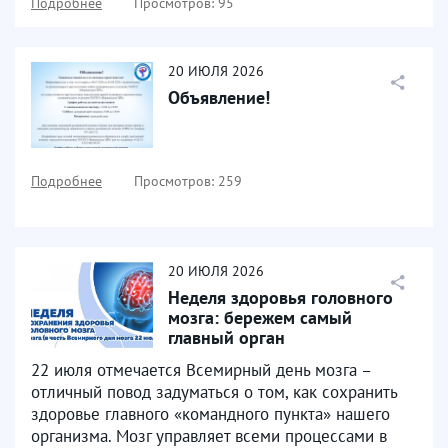
Подробнее
Просмотров: 95
20
ИЮЛЯ
2026
Объявление!
Подробнее
Просмотров: 259
20
ИЮЛЯ
2026
Неделя здоровья головного
мозга: бережем самый
главный орган
22 июля отмечается Всемирный день мозга –
отличный повод задуматься о том, как сохранить
здоровье главного «командного пункта» нашего
организма. Мозг управляет всеми процессами в