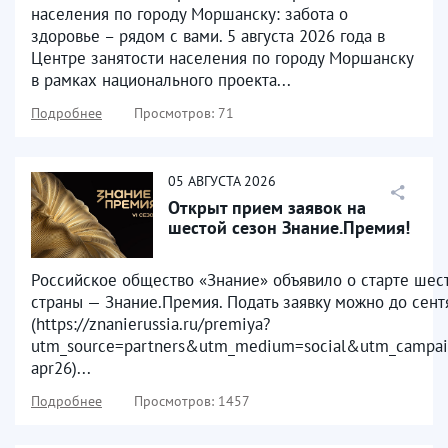
населения по городу Моршанску: забота о
здоровье – рядом с вами. 5 августа 2026 года в
Центре занятости населения по городу Моршанску
в рамках национального проекта...
Подробнее
Просмотров: 71
05
АВГУСТА
2026
Открыт прием заявок на
шестой сезон Знание.Премия!
Российское общество «Знание» объявило о старте шест
страны — Знание.Премия. Подать заявку можно до сен
(https://znanierussia.ru/premiya?
utm_source=partners&utm_medium=social&utm_campai
apr26)...
Подробнее
Просмотров: 1457