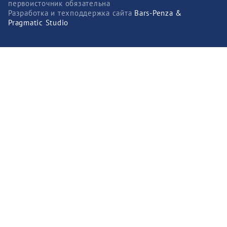
первоисточник обязательна
Разработка и техподдержка сайта
Bars-Penza &
Pragmatic Studio