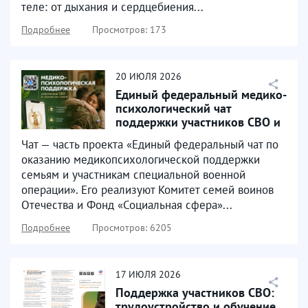
теле: от дыхания и сердцебиения...
Подробнее
Просмотров: 173
20
ИЮЛЯ
2026
Единый федеральный медико-
психологический чат
поддержки участников СВО и
их семей начал работу...
Чат — часть проекта «Единый федеральный чат по
оказанию медикопсихологической поддержки
семьям и участникам специальной военной
операции». Его реализуют Комитет семей воинов
Отечества и Фонд «Социальная сфера»...
Подробнее
Просмотров: 6205
17
ИЮЛЯ
2026
Поддержка участников СВО:
трудоустройство и обучение