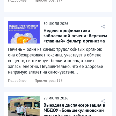
Подробнее
Просмотров: 197
30
ИЮЛЯ
2026
Неделя профилактики
заболеваний печени: бережем
«главный» фильтр организма
Печень – один из самых трудолюбивых органов:
она обезвреживает токсины, участвует в обмене
веществ, синтезирует белки и желчь, хранит
запасы энергии. Неудивительно, что ее здоровье
напрямую влияет на самочувствие...
Подробнее
Просмотров: 193
29
ИЮЛЯ
2026
Выездная диспансеризация в
МБДОУ «Большекуликовский
детский сад»: забота о