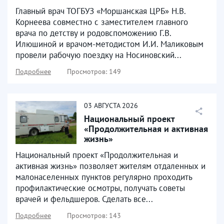
Чернитовский ФАПы
Главный врач ТОГБУЗ «Моршанская ЦРБ» Н.В.
Корнеева совместно с заместителем главного
врача по детству и родовспоможению Г.В.
Илюшиной и врачом-методистом И.И. Маликовым
провели рабочую поездку на Носиновский...
Подробнее
Просмотров: 149
03
АВГУСТА
2026
Национальный проект
«Продолжительная и активная
жизнь»
Национальный проект «Продолжительная и
активная жизнь» позволяет жителям отдаленных и
малонаселенных пунктов регулярно проходить
профилактические осмотры, получать советы
врачей и фельдшеров. Сделать все...
Подробнее
Просмотров: 143