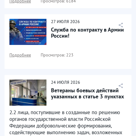
Подробнее
Просмотров: 6184
27
ИЮЛЯ
2026
Служба по контракту в Армии
России!
Подробнее
Просмотров: 223
24
ИЮЛЯ
2026
Ветераны боевых действий
указанных в статье 3 пунктах
2.2 лица, поступившие в созданные по решению
органов государственной власти Российской
Федерации добровольческие формирования,
содействующие выполнению задач, возложенных