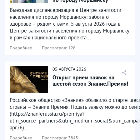
Выездная диспансеризация в Центре занятости
населения по городу Моршанску: забота о
здоровье – рядом с вами. 5 августа 2026 года в
Центре занятости населения по городу Моршанску
в рамках национального проекта...
Подробнее
Просмотров: 126
05
АВГУСТА
2026
Открыт прием заявок на
шестой сезон Знание.Премия!
Российское общество «Знание» объявило о старте шест
страны — Знание.Премия. Подать заявку можно до сен
(https://znanierussia.ru/premiya?
utm_source=partners&utm_medium=social&utm_campai
apr26)...
Подробнее
Просмотров: 3845