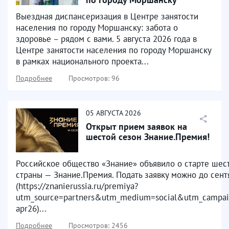
Выездная диспансеризация в Центре занятости
населения по городу Моршанску: забота о
здоровье – рядом с вами. 5 августа 2026 года в
Центре занятости населения по городу Моршанску
в рамках национального проекта...
Подробнее
Просмотров: 96
05
АВГУСТА
2026
Открыт прием заявок на
шестой сезон Знание.Премия!
Российское общество «Знание» объявило о старте шест
страны — Знание.Премия. Подать заявку можно до сен
(https://znanierussia.ru/premiya?
utm_source=partners&utm_medium=social&utm_campai
apr26)...
Подробнее
Просмотров: 2456