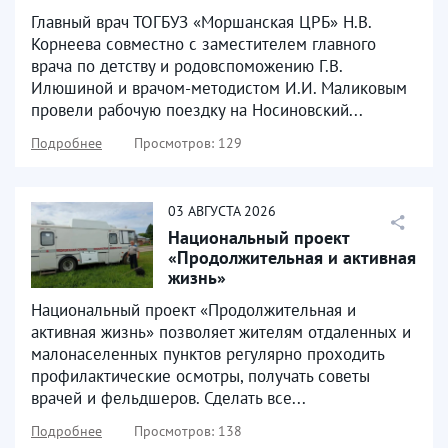
Чернитовский ФАПы
Главный врач ТОГБУЗ «Моршанская ЦРБ» Н.В.
Корнеева совместно с заместителем главного
врача по детству и родовспоможению Г.В.
Илюшиной и врачом-методистом И.И. Маликовым
провели рабочую поездку на Носиновский...
Подробнее
Просмотров: 129
03
АВГУСТА
2026
Национальный проект
«Продолжительная и активная
жизнь»
Национальный проект «Продолжительная и
активная жизнь» позволяет жителям отдаленных и
малонаселенных пунктов регулярно проходить
профилактические осмотры, получать советы
врачей и фельдшеров. Сделать все...
Подробнее
Просмотров: 138