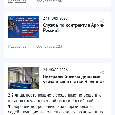
Подробнее
Просмотров: 4901
27
ИЮЛЯ
2026
Служба по контракту в Армии
России!
Подробнее
Просмотров: 223
24
ИЮЛЯ
2026
Ветераны боевых действий
указанных в статье 3 пунктах
2.2 лица, поступившие в созданные по решению
органов государственной власти Российской
Федерации добровольческие формирования,
содействующие выполнению задач, возложенных