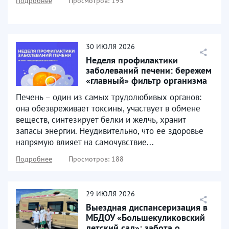
Подробнее
Просмотров: 195
30
ИЮЛЯ
2026
Неделя профилактики
заболеваний печени: бережем
«главный» фильтр организма
Печень – один из самых трудолюбивых органов:
она обезвреживает токсины, участвует в обмене
веществ, синтезирует белки и желчь, хранит
запасы энергии. Неудивительно, что ее здоровье
напрямую влияет на самочувствие...
Подробнее
Просмотров: 188
29
ИЮЛЯ
2026
Выездная диспансеризация в
МБДОУ «Большекуликовский
детский сад»: забота о