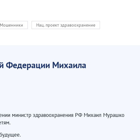
Мошенники
Нац. проект здравоохранение
ой Федерации Михаила
влении министр здравоохранения РФ Михаил Мурашко
етям.
 будущее.