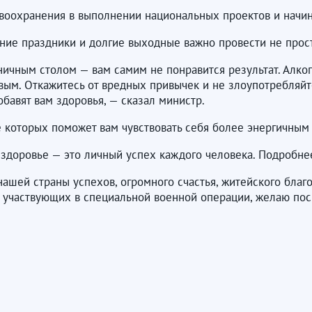
воохранения в выполнении национальных проектов и начин
ие праздники и долгие выходные важно провести не просто
чным столом — вам самим не понравится результат. Алкого
ым. Откажитесь от вредных привычек и не злоупотребляйте
обавят вам здоровья, — сказал министр.
е которых поможет вам чувствовать себя более энергичным
 здоровье — это личный успех каждого человека. Подробне
ей страны успехов, огромного счастья, житейского благоп
, участвующих в специальной военной операции, желаю пос