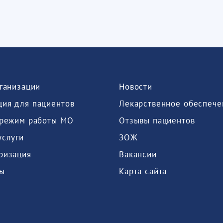
рганизации
Новости
ия для пациентов
Лекарственное обеспече
 режим работы МО
Отзывы пациентов
услуги
ЗОЖ
ризация
Вакансии
ы
Карта сайта