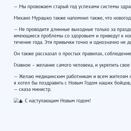
— Мы провожаем старый год успехами системы здра
Михаил Мурашко также напомнил также, что новогодн
— Не проводите длинные выходные только за праздни
имеющиеся проблемы со здоровьем и приведут к нов
течение года. Эти привычки точно и однозначно не д
Он также рассказал о простых правилах, соблюдени
Главное – желание самого человека, и укрепить свое
— Желаю медицинским работникам и всем жителям наш
я хотел бы поздравить с Новым Годом наших бойцов
— сказа министр.
С наступающим Новым годом!