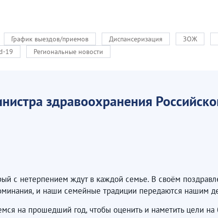
График выездов/приемов
Диспансеризация
ЗОЖ
d-19
Региональные новости
инистра здравоохранения Российск
орый с нетерпением ждут в каждой семье. В своём поздра
поминания, и наши семейные традиции передаются нашим д
мся на прошедший год, чтобы оценить и наметить цели на