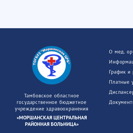
О мед. о
Информац
График и
Платные 
Диспансе
Тамбовское областное
Документ
государственное бюджетное
учреждение здравоохранения
«МОРШАНСКАЯ ЦЕНТРАЛЬНАЯ
РАЙОННАЯ БОЛЬНИЦА»