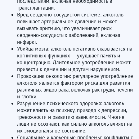
последствиям, включая необходимость в
трансплантации.
Вред сердечно-сосудистой системе: алкоголь
повышает артериальное давление и может
вызывать аритмию, что увеличивает риск
сердечно-сосудистых заболеваний, включая
инфаркт.
Убийца мозга: алкоголь негативно сказывается на
когнитивных функциях — ухудшает память и
концентрацию. Длительное употребление может
привести к деменции и другим нарушениям.
Провокация онкологии: регулярное употребление
алкоголя является фактором риска для развития
различных видов рака, включая рак груди, печени
и глотки.
Разрушение психического здоровья: алкоголь
может влиять на психику, приводя к депрессии,
тревожности и развитию зависимости. Многие
люди не осознают, как сильно алкоголь влияет на
их эмоциональное состояние.
Социальные и карьерные проблемы: конфликты с