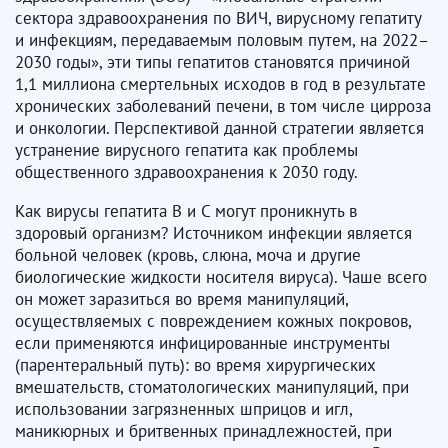
сектора здравоохранения по ВИЧ, вирусному гепатиту
и инфекциям, передаваемым половым путем, на 2022–
2030 годы», эти типы гепатитов становятся причиной
1,1 миллиона смертельных исходов в год в результате
хронических заболеваний печени, в том числе цирроза
и онкологии. Перспективой данной стратегии является
устранение вирусного гепатита как проблемы
общественного здравоохранения к 2030 году.
Как вирусы гепатита B и C могут проникнуть в
здоровый организм? Источником инфекции является
больной человек (кровь, слюна, моча и другие
биологические жидкости носителя вируса). Чаше всего
он может заразиться во время манипуляций,
осуществляемых с повреждением кожных покровов,
если применяются инфицированные инструменты
(парентеральный путь): во время хирургических
вмешательств, стоматологических манипуляций, при
использовании загрязненных шприцов и игл,
маникюрных и бритвенных принадлежностей, при