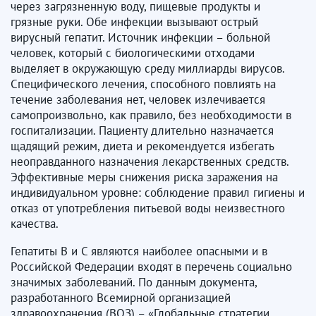
через загрязненную воду, пищевые продукты и
грязные руки. Обе инфекции вызывают острый
вирусный гепатит. Источник инфекции – больной
человек, который с биологическими отходами
выделяет в окружающую среду миллиарды вирусов.
Специфического лечения, способного повлиять на
течение заболевания нет, человек излечивается
самопроизвольно, как правило, без необходимости в
госпитализации. Пациенту длительно назначается
щадящий режим, диета и рекомендуется избегать
неоправданного назначения лекарственных средств.
Эффективные меры снижения риска заражения на
индивидуальном уровне: соблюдение правил гигиены и
отказ от употребления питьевой воды неизвестного
качества.
Гепатиты B и C являются наиболее опасными и в
Российской Федерации входят в перечень социально
значимых заболеваний. По данным документа,
разработанного Всемирной организацией
здравоохранения (ВОЗ) – «Глобальные стратегии