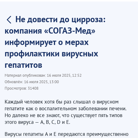
Не довести до цирроза:
компания «СОГАЗ-Мед»
информирует о мерах
профилактики вирусных
гепатитов
Материал опубликован:
16 июля 2025, 12:52
Обновлён:
16 июля 2025, 13:00
Просмотров:
31408
Каждый человек хотя бы раз слышал о вирусном
гепатите как о воспалительном заболевании печени.
Но далеко не все знают, что существует пять типов
этого вируса — A, B, C, D и E.
Вирусы гепатиты A и E передаются преимущественно