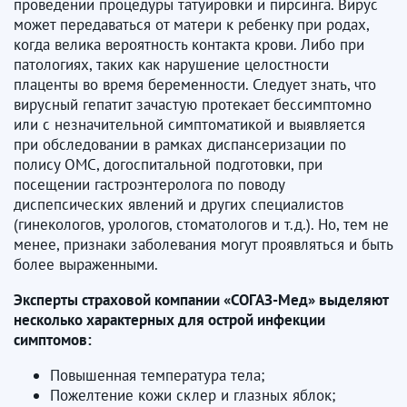
проведении процедуры татуировки и пирсинга. Вирус
может передаваться от матери к ребенку при родах,
когда велика вероятность контакта крови. Либо при
патологиях, таких как нарушение целостности
плаценты во время беременности. Следует знать, что
вирусный гепатит зачастую протекает бессимптомно
или с незначительной симптоматикой и выявляется
при обследовании в рамках диспансеризации по
полису ОМС, догоспитальной подготовки, при
посещении гастроэнтеролога по поводу
диспепсических явлений и других специалистов
(гинекологов, урологов, стоматологов и т.д.). Но, тем не
менее, признаки заболевания могут проявляться и быть
более выраженными.
Эксперты страховой компании «СОГАЗ-Мед» выделяют
несколько характерных для острой инфекции
симптомов:
Повышенная температура тела;
Пожелтение кожи склер и глазных яблок;