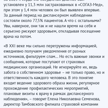
установлен у 11,3 млн застрахованных в «СОГАЗ-Мед»,
при этом у 1,4 млн человек он был выявлен впервые.
За данный период на диспансерном наблюдении
состояли около 77,5% пациентов. А что с остальными?
Увы, наверное, они так и не нашли время на себя и
серьезно рискуют здоровьем, откладывая посещение
врача на потом.
«В XXI веке мы сильно перегружены информацией,
ежедневно получаем уведомления от разных
источников, фильтруем спам… Но есть важные звонки и
сообщения, которые поступают от страховых
медицинских организаций. Не игнорируйте их, ведь
забота о собственном здоровье – не только право, но и
ответственность каждого человека. В это понятие
входит ведение здорового образа жизни, регулярное
прохождение профилактических мероприятий,
плановые визиты к врачу в рамках диспансерного
наблюдения», – говорит Елена Николаевна Семенова,
директор Тамбовского филиала страховой компании