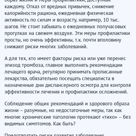
каждому. Отказ от вредных привычек, снижение
калорийности рациона, ежедневная физическая
активность по силам и возрасту, например, 10 тыс.
шагов. Не стоит забывать о ежедневных получасовых
прогулках на свежем воздухе. Эти меры профилактики
просты, но очень эффективны, т.к. почти вполовину
снижают риски многих заболеваний.
А для тех, кто имеет факторы риска или уже перенес
эпизод тромбоза, главное выполнять рекомендации
лечащего врача, регулярно принимать прописанные
лекарства, обязательно посещать специалиста в
назначенные дни диспансерного осмотра для контроля
эффективности лечения и профилактики осложнений.
Соблюдение общих рекомендаций и здорового образа
жизни – разумные, но недостаточные меры, так как
многие хронические патологии протекают «тихо» – без
видимых симптомов. Как быть?
Предотвратить риски развития заболевания,