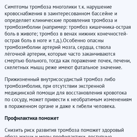
Симптомы тромбоза многолики т.к. нарушение
кровоснабжения в заинтересованном бассейне и
определяет клинические проявления тромбоза и
тромбоэмболии (например: тромбоз кишечника-острая
боль в животе; тромбоз в венах нижних конечностей-
острая боль в ноге и т.д.).Особенно опасны
тромбоэмболии артерий мозга, сердца, ствола
лёгочной артерии, которые часто заканчиваются
смертью больного, тогда как поражение почек, печени,
скелетных мышц реже имеют фатальное значение.
Прижизненный внутрисосудистый тромбоз либо
тромбоэмболия, при отсутствии экстренной
медицинской помощи для восстановления кровотока
по сосуду, может привести к необратимым изменениям
в пораженном органе и даже к гибели человека.
Профилактика поможет
Снизить риск развития тромбоза поможет здоровый
образ жизни и меры профилактики, доступные