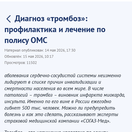
Диагноз «тромбоз»:
профилактика и лечение по
полису ОМС
Материал опубликован:
14 мая 2026, 17:30
Обновлён:
15 мая 2026, 10:17
Просмотров:
11502
аболевания сердечно-сосудистой системы неизменно
лидируют в списке причин инвалидизации и
смертности населения во всем мире. В числе
патологий – тромбоз – виновник инфаркта миокарда,
инсульта. Именно по его вине в России ежегодно
гибнет 500 тыс. человек. Можно ли предупредить
болезнь и как это сделать, рассказывают эксперты
страховой медицинской компании «СОГАЗ-
Мед».