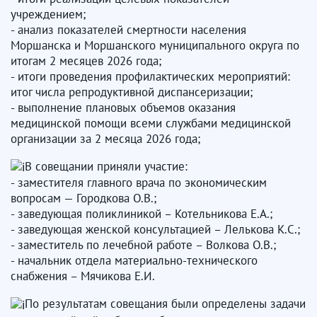
учреждением;
- анализ показателей смертности населения
Моршанска и Моршанского муниципального округа по
итогам 2 месяцев 2026 года;
- итоги проведения профилактических мероприятий:
итог числа репродуктивной диспансеризации;
- выполнение плановых объемов оказания
медицинской помощи всеми службами медицинской
организации за 2 месяца 2026 года;
В совещании приняли участие:
- заместителя главного врача по экономическим
вопросам — Городкова О.В.;
- заведующая поликлиникой – Котельникова Е.А.;
- заведующая женской консультацией – Лелькова К.С.;
- заместитель по лечебной работе – Волкова О.В.;
- начальник отдела материально-технического
снабжения – Мячикова Е.И.
По результатам совещания были определены задачи