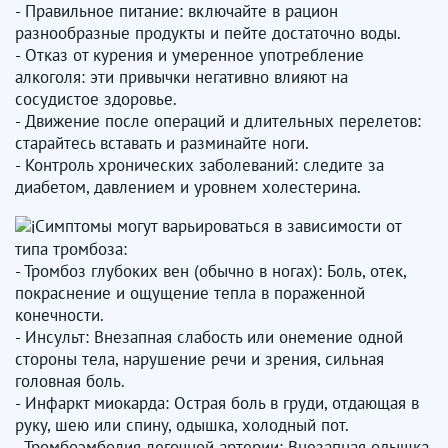
- Правильное питание: включайте в рацион
разнообразные продукты и пейте достаточно воды.
- Отказ от курения и умеренное употребление
алкоголя: эти привычки негативно влияют на
сосудистое здоровье.
- Движение после операций и длительных перелетов:
старайтесь вставать и разминайте ноги.
- Контроль хронических заболеваний: следите за
диабетом, давлением и уровнем холестерина.
Симптомы могут варьироваться в зависимости от
типа тромбоза:
- Тромбоз глубоких вен (обычно в ногах): Боль, отек,
покраснение и ощущение тепла в пораженной
конечности.
- Инсульт: Внезапная слабость или онемение одной
стороны тела, нарушение речи и зрения, сильная
головная боль.
- Инфаркт миокарда: Острая боль в груди, отдающая в
руку, шею или спину, одышка, холодный пот.
- Тромбоэмболия легочной артерии: Внезапная одышка,