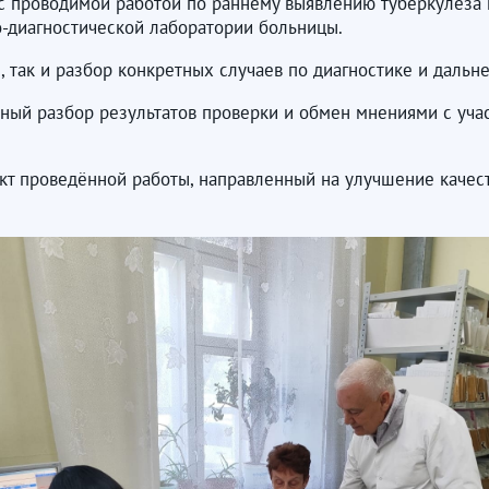
 проводимой работой по раннему выявлению туберкулёза 
о-диагностической лаборатории больницы.
, так и разбор конкретных случаев по диагностике и даль
льный разбор результатов проверки и обмен мнениями с уч
т проведённой работы, направленный на улучшение качест