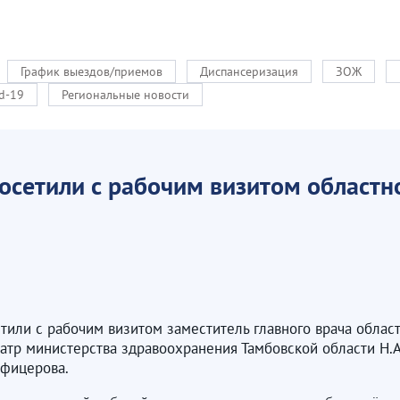
График выездов/приемов
Диспансеризация
ЗОЖ
d-19
Региональные новости
сетили с рабочим визитом областн
тили с рабочим визитом заместитель главного врача облас
атр министерства здравоохранения Тамбовской области Н.А
Офицерова.