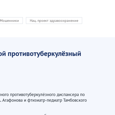
Мошенники
Нац. проект здравоохранение
ой противотуберкулёзный
тного противотуберкулёзного диспансера по
. Агафонова и фтизиатр-педиатр Тамбовского