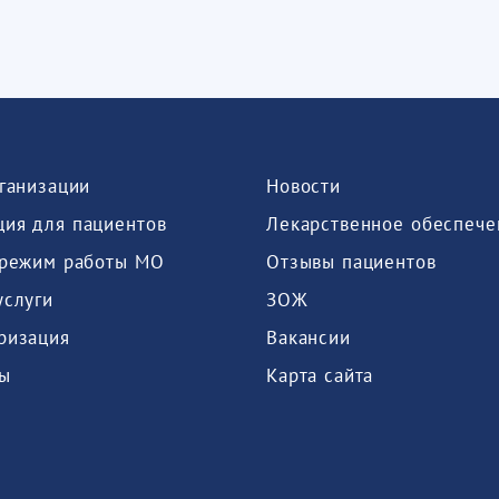
рганизации
Новости
ия для пациентов
Лекарственное обеспече
 режим работы МО
Отзывы пациентов
услуги
ЗОЖ
ризация
Вакансии
ы
Карта сайта