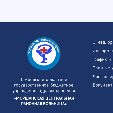
О мед. о
Информац
График и
Платные 
Диспансе
Тамбовское областное
Документ
государственное бюджетное
учреждение здравоохранения
«МОРШАНСКАЯ ЦЕНТРАЛЬНАЯ
РАЙОННАЯ БОЛЬНИЦА»