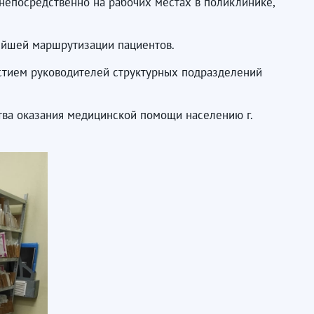
непосредственно на рабочих местах в поликлинике,
нейшей маршрутизации пациентов.
астием руководителей структурных подразделений
ва оказания медицинской помощи населению г.