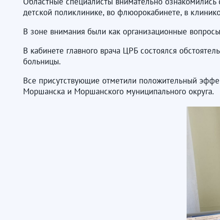
Областные специалисты внимательно ознакомились с
детской поликлинике, во флюорокабинете, в клиник
В зоне внимания были как организационные вопросы
В кабинете главного врача ЦРБ состоялся обстояте
больницы.
Все присутствующие отметили положительный эффек
Моршанска и Моршанского муниципального округа.