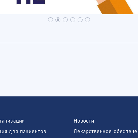
рганизации
Новости
ия для пациентов
Лекарственное обеспече