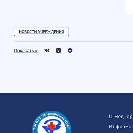
НОВОСТИ УЧРЕЖДЕНИЯ
Показать »
О мед. о
Информац