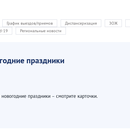
График выездов/приемов
Диспансеризация
ЗОЖ
d-19
Региональные новости
огодние праздники
 новогодние праздники – смотрите карточки.