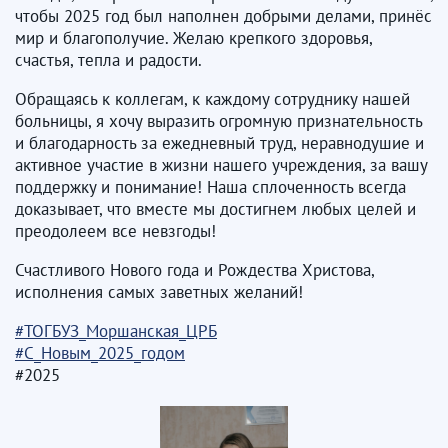
чтобы 2025 год был наполнен добрыми делами, принёс
мир и благополучие. Желаю крепкого здоровья,
счастья, тепла и радости.
Обращаясь к коллегам, к каждому сотруднику нашей
больницы, я хочу выразить огромную признательность
и благодарность за ежедневный труд, неравнодушие и
активное участие в жизни нашего учреждения, за вашу
поддержку и понимание! Наша сплоченность всегда
доказывает, что вместе мы достигнем любых целей и
преодолеем все невзгоды!
Счастливого Нового года и Рождества Христова,
исполнения самых заветных желаний!
#ТОГБУЗ_Моршанская_ЦРБ
#С_Новым_2025_годом
#2025