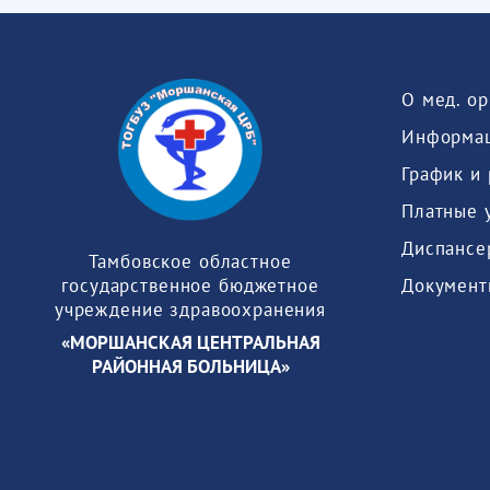
О мед. о
Информац
График и
Платные 
Диспансе
Тамбовское областное
Документ
государственное бюджетное
учреждение здравоохранения
«МОРШАНСКАЯ ЦЕНТРАЛЬНАЯ
РАЙОННАЯ БОЛЬНИЦА»