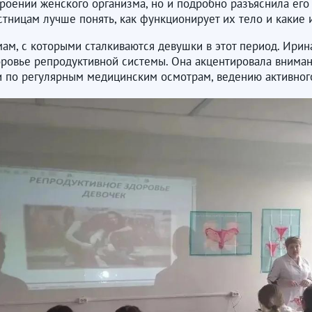
роении женского организма, но и подробно разъяснила ег
тницам лучше понять, как функционирует их тело и какие 
м, с которыми сталкиваются девушки в этот период. Ирина
ровье репродуктивной системы. Она акцентировала вниман
 по регулярным медицинским осмотрам, ведению активног