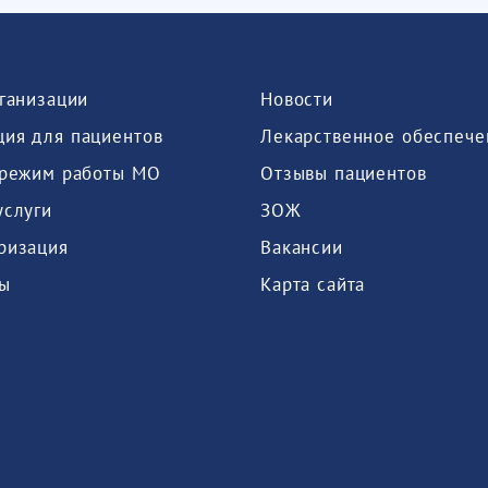
рганизации
Новости
ия для пациентов
Лекарственное обеспече
 режим работы МО
Отзывы пациентов
услуги
ЗОЖ
ризация
Вакансии
ы
Карта сайта