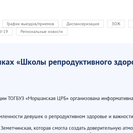
График выездов/приемов
Диспансеризация
ЗОЖ
d-19
Региональные новости
мках «Школы репродуктивного здор
ии ТОГБУЗ «Моршанская ЦРБ» организована информативна
мленности девушек о репродуктивном здоровье и важности 
Земетчинская, которая смогла создать доверительную атмо