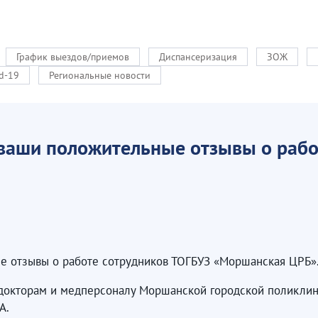
График выездов/приемов
Диспансеризация
ЗОЖ
d-19
Региональные новости
 ваши положительные отзывы о рабо
е отзывы о работе сотрудников ТОГБУЗ «Моршанская ЦРБ»
 докторам и медперсоналу Моршанской городской поликлин
А.