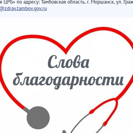
РБ» по адресу: Тамбовская область, г. Моршанск, ул. Граж
@zdrav.tambov.gov.ru