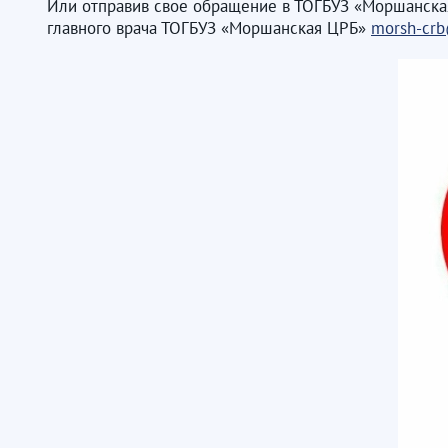
Или отправив свое обращение в ТОГБУЗ «Моршанская Ц
главного врача ТОГБУЗ «Моршанская ЦРБ»
morsh-crb