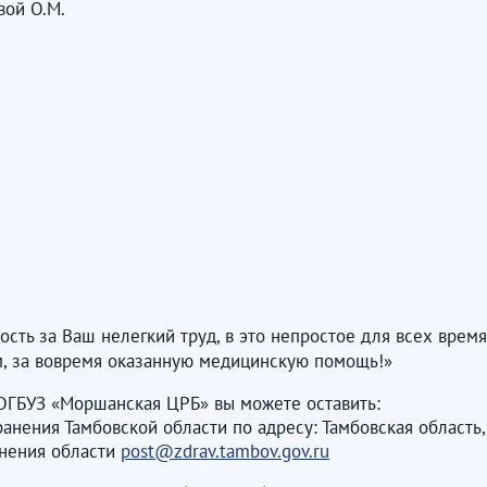
вой О.М.
сть за Ваш нелегкий труд, в это непростое для всех врем
м, за вовремя оказанную медицинскую помощь!»
ОГБУЗ «Моршанская ЦРБ» вы можете оставить:
ия Тамбовской области по адресу: Тамбовская область, г. Та
анения области
post@zdrav.tambov.gov.ru