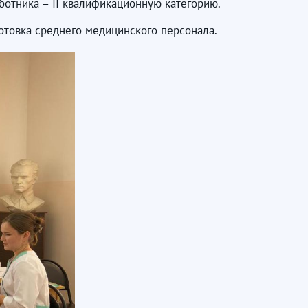
отника – II квалификационную категорию.
отовка среднего медицинского персонала.