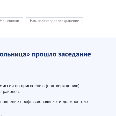
Мошенники
Нац. проект здравоохранение
больница» прошло заседание
омиссии по присвоению (подтверждению)
о районов.
 выполнение профессиональных и должностных