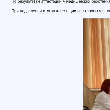
По результатам аттестации 4 медицинских работник
При подведении итогов аттестации со стороны член