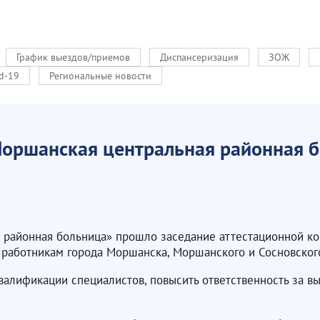
График выездов/приемов
Диспансеризация
ЗОЖ
d-19
Региональные новости
оршанская центральная районная 
 районная больница» прошло заседание аттестационной к
работникам города Моршанска, Моршанского и Сосновског
квалификации специалистов, повысить ответственность за