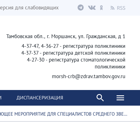
ерсия для слабовидящих
Тамбовская обл., г. Моршанск, ул. Гражданская, д 1
4-37-47, 4-36-27 - регистратура поликлиники
4-37-37 - регистратура детской поликлиники
4-27-30 - регистратура стоматологической
поликлиники
morsh-crb@zdrav.tambov.gov.ru
И
ДИСПАНСЕРИЗАЦИЯ
ЦИАЛИСТОВ СРЕДНЕГО ЗВЕНА, РАБОТАЮЩИХ С ДЕТСКИМ НАСЕЛЕНИЕМ РАЗЛИЧНОГО ВОЗРАСТА