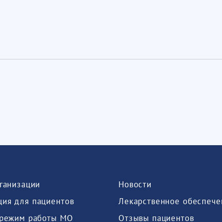
рганизации
Новости
ия для пациентов
Лекарственное обеспече
 режим работы МО
Отзывы пациентов