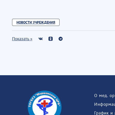
НОВОСТИ УЧРЕЖДЕНИЯ
Показать »
О мед. о
Информац
График и