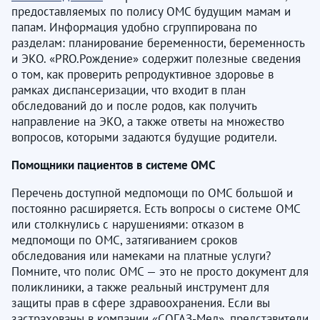
предоставляемых по полису ОМС будущим мамам и
папам. Информация удобно сгруппирована по
разделам: планирование беременности, беременность
и ЭКО. «PRO.Рождение» содержит полезные сведения
о том, как проверить репродуктивное здоровье в
рамках диспансеризации, что входит в план
обследований до и после родов, как получить
направление на ЭКО, а также ответы на множество
вопросов, которыми задаются будущие родители.
Помощники пациентов в системе ОМС
Перечень доступной медпомощи по ОМС большой и
постоянно расширяется. Есть вопросы о системе ОМС
или столкнулись с нарушениями: отказом в
медпомощи по ОМС, затягиванием сроков
обследования или намеками на платные услуги?
Помните, что полис ОМС — это не просто документ для
поликлиники, а также реальный инструмент для
защиты прав в сфере здравоохранения. Если вы
застрахованы в компании «СОГАЗ-Мед», представители