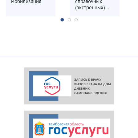
мобилизация
справочных
(экстренных)
служб