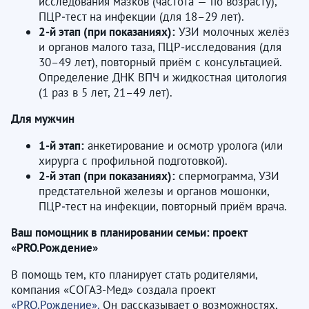
исследования мазков (частота — по возрасту),
ПЦР‑тест на инфекции (для 18–29 лет).
2‑й этап (при показаниях):
УЗИ молочных желёз
и органов малого таза, ПЦР‑исследования (для
30–49 лет), повторный приём с консультацией.
Определение ДНК ВПЧ и жидкостная цитология
(1 раз в 5 лет, 21–49 лет).
Для мужчин
1‑й этап:
анкетирование и осмотр уролога (или
хирурга с профильной подготовкой).
2‑й этап (при показаниях):
спермограмма, УЗИ
предстательной железы и органов мошонки,
ПЦР‑тест на инфекции, повторный приём врача.
Ваш помощник в планировании семьи: проект
«PRO.Рождение»
В помощь тем, кто планирует стать родителями,
компания «СОГАЗ-Мед» создала проект
«PRO.Рождение».
Он рассказывает о возможностях,