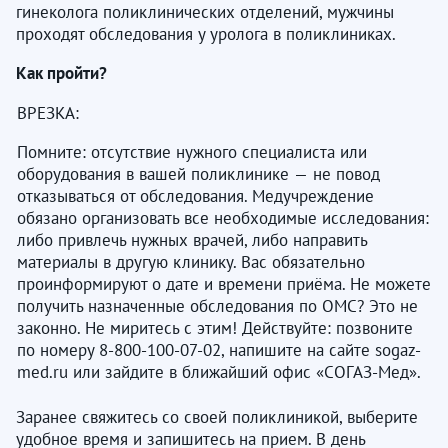
гинеколога поликлинических отделений, мужчины
проходят обследования у уролога в поликлиниках.
Как пройти?
ВРЕЗКА:
Помните: отсутствие нужного специалиста или
оборудования в вашей поликлинике — не повод
отказываться от обследования. Медучреждение
обязано организовать все необходимые исследования:
либо привлечь нужных врачей, либо направить
материалы в другую клинику. Вас обязательно
проинформируют о дате и времени приёма. Не можете
получить назначенные обследования по ОМС? Это не
законно. Не миритесь с этим! Действуйте: позвоните
по номеру 8-800-100-07-02, напишите на сайте sogaz-
med.ru или зайдите в ближайший офис «СОГАЗ-Мед».
Заранее свяжитесь со своей поликлиникой, выберите
удобное время и запишитесь на прием. В день