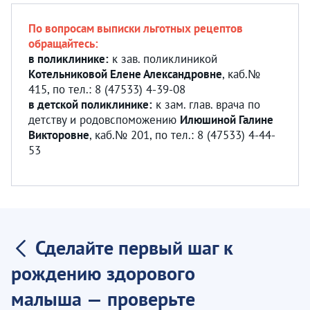
По вопросам выписки льготных рецептов
обращайтесь:
в поликлинике:
к зав. поликлиникой
Котельниковой Елене Александровне
, каб.№
415, по тел.: 8 (47533) 4-39-08
в детской поликлинике:
к зам. глав. врача по
детству и родовспоможению
Илюшиной Галине
Викторовне
, каб.№ 201, по тел.: 8 (47533) 4-44-
53
Сделайте первый шаг к
рождению здорового
малыша — проверьте