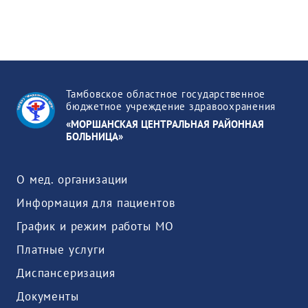
Тамбовское областное государственное
бюджетное учреждение здравоохранения
«МОРШАНСКАЯ ЦЕНТРАЛЬНАЯ РАЙОННАЯ
БОЛЬНИЦА»
О мед. организации
Информация для пациентов
График и режим работы МО
Платные услуги
Диспансеризация
Документы