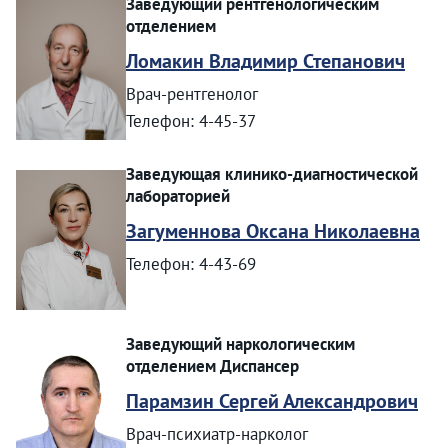
Заведующий рентгенологическим
отделением
Ломакин Владимир Степанович
Врач-рентгенолог
Телефон: 4-45-37
Заведующая клинико-диагностической
лабораторией
Загуменнова Оксана Николаевна
Телефон: 4-43-69
Заведующий наркологическим
отделением Диспансер
Парамзин Сергей Александрович
Врач-психиатр-нарколог