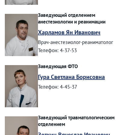
Заведующий отделением
анестезиологии и реанимации
Харламов Ян Иванович
Врач-анестезиолог-реаниматолог
Телефон: 4-37-53
Заведующая ФТО
Гура Светлана Борисовна
Телефон: 4-45-37
Заведующий травматологическим
отделением
Зоткин Вячеслав Иванович