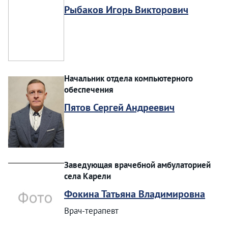
Рыбаков Игорь Викторович
Начальник отдела компьютерного
обеспечения
Пятов Сергей Андреевич
Заведующая врачебной амбулаторией
села Карели
Фокина Татьяна Владимировна
Врач-терапевт