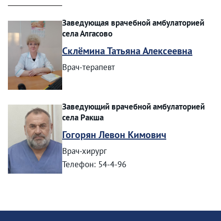
Заведующая врачебной амбулаторией
села Алгасово
Склёмина Татьяна Алексеевна
Врач-терапевт
Заведующий врачебной амбулаторией
села Ракша
Гогорян Левон Кимович
Врач-хирург
Телефон: 54-4-96