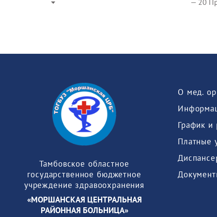
— 20 Пр
О мед. о
Информац
График и
Платные 
Диспансе
Тамбовское областное
Документ
государственное бюджетное
учреждение здравоохранения
«МОРШАНСКАЯ ЦЕНТРАЛЬНАЯ
РАЙОННАЯ БОЛЬНИЦА»