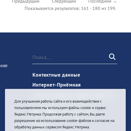
Предыдущий
Следующий
Последний →
Показывается результатов: 161 - 180 из 199.
ние
Контактные данные
Интернет-Приёмная
Запись на прием к врачу через Госуслуги
Для улучшения работы сайта и его взаимодействия с
пользователями мы используем файлы cookie и сервис
Яндекс.Метрика. Продолжая работу с сайтом, Вы даете
разрешение на использование cookie-файлов и согласие на
Войти
обработку данных сервисом Яндекс.Метрика.