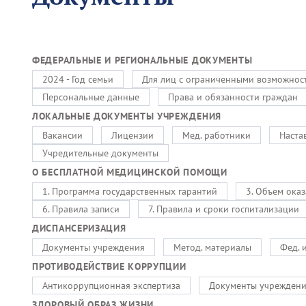
ФЕДЕРАЛЬНЫЕ И РЕГИОНАЛЬНЫЕ ДОКУМЕНТЫ
2024 - Год семьи
Для лиц с ограниченными возможнос
Персональные данные
Права и обязанности граждан
ЛОКАЛЬНЫЕ ДОКУМЕНТЫ УЧРЕЖДЕНИЯ
Вакансии
Лицензии
Мед. работники
Наста
Учредительные документы
О БЕСПЛАТНОЙ МЕДИЦИНСКОЙ ПОМОЩИ
1. Программа государственных гарантий
3. Объем ока
6. Правила записи
7. Правила и сроки госпитализации
ДИСПАНСЕРИЗАЦИЯ
Документы учреждения
Метод. материалы
Фед. 
ПРОТИВОДЕЙСТВИЕ КОРРУПЦИИ
Антикоррупционная экспертиза
Документы учрежден
ЗДОРОВЫЙ ОБРАЗ ЖИЗНИ