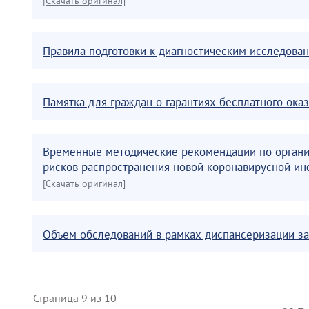
[Скачать оригинал]
Правила подготовки к диагностическим исследова
Памятка для граждан о гарантиях бесплатного ок
Временные методические рекомендации по органи
рисков распространения новой коронавирусной инф
[Скачать оригинал]
Объем обследований в рамках диспансеризации зав
Страница 9 из 10