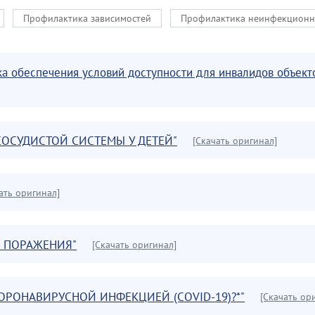
Профилактика зависимостей
Профилактика неинфекционн
ка обеспечения условий доступности для инвалидов объек
-СОСУДИСТОЙ СИСТЕМЫ У ДЕТЕЙ"
[Скачать оригинал]
ать оригинал]
О ПОРАЖЕНИЯ"
[Скачать оригинал]
КОРОНАВИРУСНОЙ ИНФЕКЦИЕЙ (COVID-19)?*"
[Скачать ор