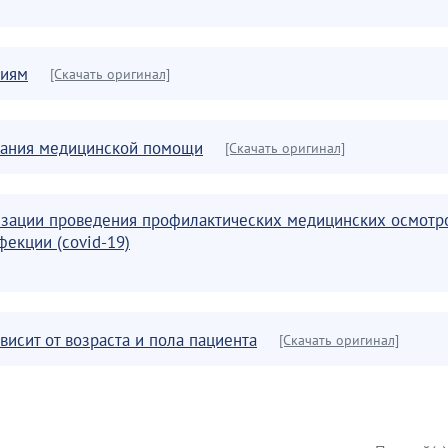
ниям
[Скачать оригинал]
азания медицинской помощи
[Скачать оригинал]
зации проведения профилактических медицинских осмотро
екции (covid-19)
исит от возраста и пола пациента
[Скачать оригинал]