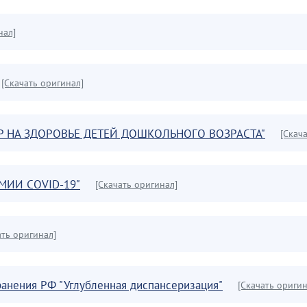
нал]
[Скачать оригинал]
ЕР НА ЗДОРОВЬЕ ДЕТЕЙ ДОШКОЛЬНОГО ВОЗРАСТА"
[Скач
МИИ COVID-19"
[Скачать оригинал]
ать оригинал]
ранения РФ "Углубленная диспансеризация"
[Скачать оригин