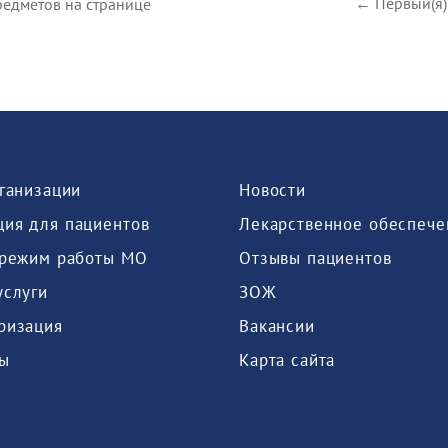
← Первый(я)
едметов на странице
рганизации
Новости
ия для пациентов
Лекарственное обеспече
 режим работы МО
Отзывы пациентов
услуги
ЗОЖ
ризация
Вакансии
ы
Карта сайта