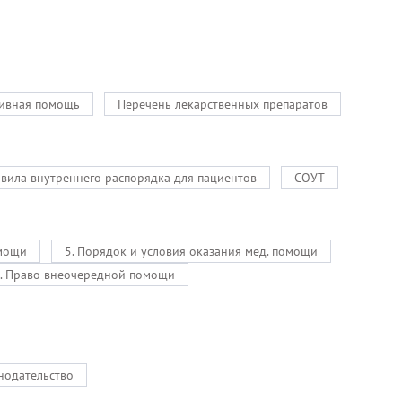
ивная помощь
Перечень лекарственных препаратов
вила внутреннего распорядка для пациентов
СОУТ
омощи
5. Порядок и условия оказания мед. помощи
. Право внеочередной помощи
нодательство