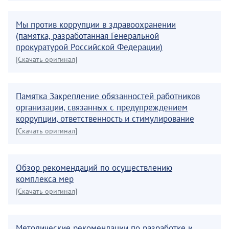
Мы против коррупции в здравоохранении
(памятка, разработанная Генеральной
прокуратурой Российской Федерации)
[Скачать оригинал]
Памятка Закрепление обязанностей работников
организации, связанных с предупреждением
коррупции, ответственность и стимулирование
[Скачать оригинал]
Обзор рекомендаций по осуществлению
комплекса мер
[Скачать оригинал]
Методические рекомендации по разработке и