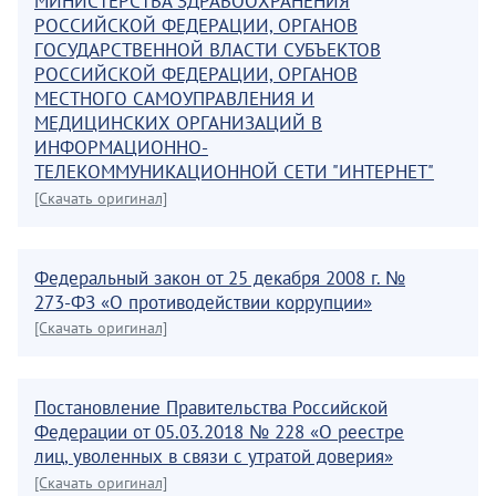
МИНИСТЕРСТВА ЗДРАВООХРАНЕНИЯ
РОССИЙСКОЙ ФЕДЕРАЦИИ, ОРГАНОВ
ГОСУДАРСТВЕННОЙ ВЛАСТИ СУБЪЕКТОВ
РОССИЙСКОЙ ФЕДЕРАЦИИ, ОРГАНОВ
МЕСТНОГО САМОУПРАВЛЕНИЯ И
МЕДИЦИНСКИХ ОРГАНИЗАЦИЙ В
ИНФОРМАЦИОННО-
ТЕЛЕКОММУНИКАЦИОННОЙ СЕТИ "ИНТЕРНЕТ"
[Скачать оригинал]
Федеральный закон от 25 декабря 2008 г. №
273-ФЗ «О противодействии коррупции»
[Скачать оригинал]
Постановление Правительства Российской
Федерации от 05.03.2018 № 228 «О реестре
лиц, уволенных в связи с утратой доверия»
[Скачать оригинал]