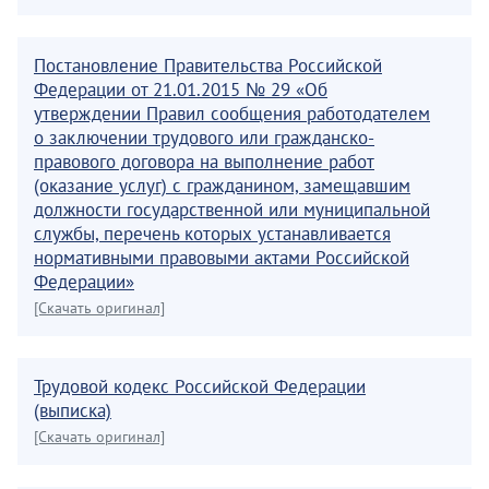
Постановление Правительства Российской
Федерации от 21.01.2015 № 29 «Об
утверждении Правил сообщения работодателем
о заключении трудового или гражданско-
правового договора на выполнение работ
(оказание услуг) с гражданином, замещавшим
должности государственной или муниципальной
службы, перечень которых устанавливается
нормативными правовыми актами Российской
Федерации»
[Скачать оригинал]
Трудовой кодекс Российской Федерации
(выписка)
[Скачать оригинал]