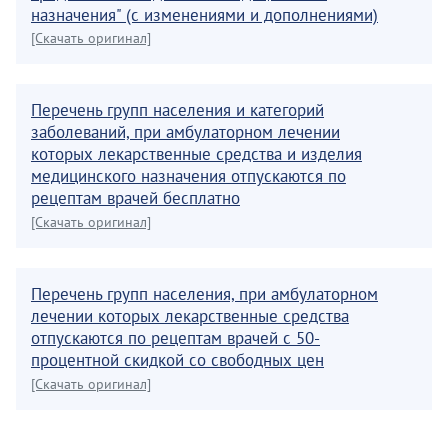
назначения" (с изменениями и дополнениями)
[Скачать оригинал]
Перечень групп населения и категорий
заболеваний, при амбулаторном лечении
которых лекарственные средства и изделия
медицинского назначения отпускаются по
рецептам врачей бесплатно
[Скачать оригинал]
Перечень групп населения, при амбулаторном
лечении которых лекарственные средства
отпускаются по рецептам врачей с 50-
процентной скидкой со свободных цен
[Скачать оригинал]