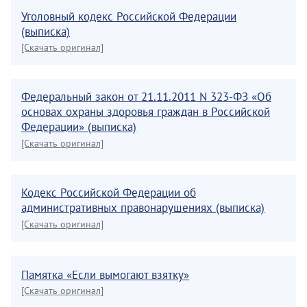
Уголовный кодекс Российской Федерации
(выписка)
[Скачать оригинал]
Федеральный закон от 21.11.2011 N 323-ФЗ «Об
основах охраны здоровья граждан в Российской
Федерации» (выписка)
[Скачать оригинал]
Кодекс Российской Федерации об
административных правонарушениях (выписка)
[Скачать оригинал]
Памятка «Если вымогают взятку»
[Скачать оригинал]