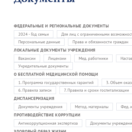
ФЕДЕРАЛЬНЫЕ И РЕГИОНАЛЬНЫЕ ДОКУМЕНТЫ
2024 - Год семьи
Для лиц с ограниченными возможнос
Персональные данные
Права и обязанности граждан
ЛОКАЛЬНЫЕ ДОКУМЕНТЫ УЧРЕЖДЕНИЯ
Вакансии
Лицензии
Мед. работники
Наста
Учредительные документы
О БЕСПЛАТНОЙ МЕДИЦИНСКОЙ ПОМОЩИ
1. Программа государственных гарантий
3. Объем ока
6. Правила записи
7. Правила и сроки госпитализации
ДИСПАНСЕРИЗАЦИЯ
Документы учреждения
Метод. материалы
Фед. 
ПРОТИВОДЕЙСТВИЕ КОРРУПЦИИ
Антикоррупционная экспертиза
Документы учрежден
ЗДОРОВЫЙ ОБРАЗ ЖИЗНИ