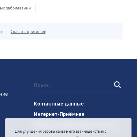
ых заболеваний
н»
[Скачать оригинал]
ние
Контактные данные
Интернет-Приёмная
Запись на прием к врачу через Госуслуги
Для улучшения работы сайта и его взаимодействия с