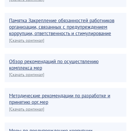
Памятка Закрепление обязанностей работников
организации, связанных с предупреждением
коррупции, ответственность и стимулирование
[Скачать оригинал]
Обзор рекомендаций по осуществлению
комплекса мер
[Скачать оригинал]
Методические рекомендации по разработке и
принятию орг.мер
[Скачать оригинал]
Меры по предупреждению коррупции