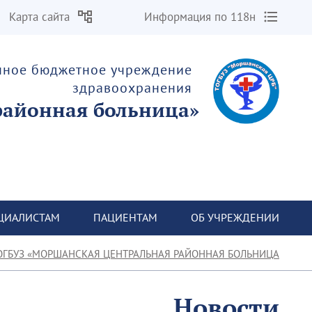
Карта сайта
Информация по 118н
енное бюджетное учреждение
здравоохранения
«Моршанская центральная районная больница»
ЦИАЛИСТАМ
ПАЦИЕНТАМ
ОБ УЧРЕЖДЕНИИ
ОГБУЗ «МОРШАНСКАЯ ЦЕНТРАЛЬНАЯ РАЙОННАЯ БОЛЬНИЦА»
Новости