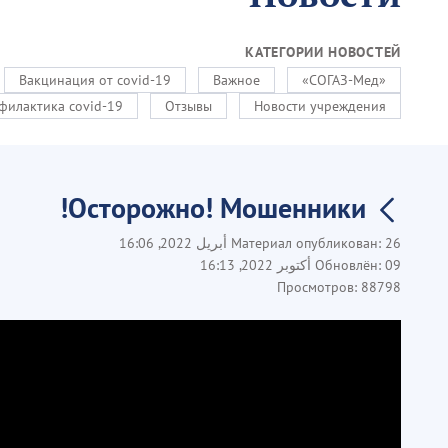
КАТЕГОРИИ НОВОСТЕЙ
Вакцинация от covid-19
Важное
«СОГАЗ-Мед»
филактика covid-19
Отзывы
Новости учреждения
Осторожно! Мошенники!
26 أبريل 2022, 16:06
Материал опубликован:
09 أكتوبر 2022, 16:13
Обновлён:
Просмотров:
88798