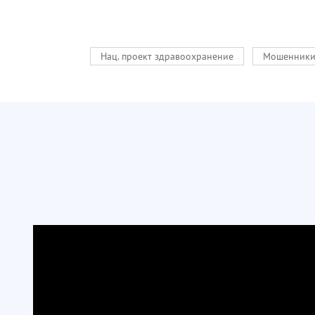
Нац. проект здравоохранение
Мошенник