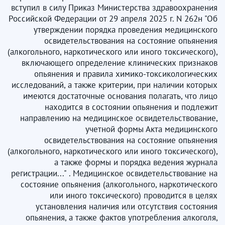
вступил в силу Приказ Министерства здравоохранения
Российской Федерации от 29 апреля 2025 г. N 262н "Об
утверждении порядка проведения медицинского
освидетельствования на состояние опьянения
(алкогольного, наркотического или иного токсического),
включающего определение клинических признаков
опьянения и правила химико-токсикологических
исследований, а также критерии, при наличии которых
имеются достаточные основания полагать, что лицо
находится в состоянии опьянения и подлежит
направлению на медицинское освидетельствование,
учетной формы Акта медицинского
освидетельствования на состояние опьянения
(алкогольного, наркотического или иного токсического),
а также формы и порядка ведения журнала
регистрации..." . Медицинское освидетельствование на
состояние опьянения (алкогольного, наркотического
или иного токсического) проводится в целях
установления наличия или отсутствия состояния
опьянения, а также фактов употребления алкоголя,