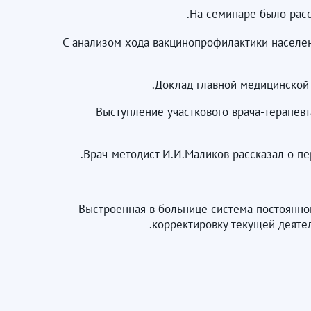
На семинаре было расс
С анализом хода вакцинопрофилактики населен
Доклад главной медицинской 
Выступление участкового врача-терапевт
Врач-методист И.И.Маликов рассказал о п
Выстроенная в больнице система постоянно
корректировку текущей деятел