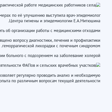
рактической работе медицинских работников села.
 мерах по её улучшению выступила врач-эпидемиолог
Центра гигиены и эпидемиологии Е.А.Митюшина.
ть об организации работы с медицинскими отходами.
вящено вопросу диагностики, лечения и профилактики
геморрагической лихорадки с почечным синдромом.
ии больного с подозрением на заболевание холерой.
ятельности ФАПов и сельских врачебных участков.
озволяет регулярно проводить анализ и необходимую
 опыта по различным вопросам текущей деятельности.