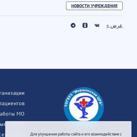
НОВОСТИ УЧРЕЖДЕНИЯ
عرض »
пациентов
работы МО
ые услуги
серизация
Для улучшения работы сайта и его взаимодействия с