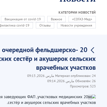
КАТЕГОРИИ НОВОСТЕЙ
Вакцинация от covid-19
Важное
«СОГАЗ-Мед»
филактика covid-19
Отзывы
Новости учреждения
ся очередной фельдшерско-
ких сестёр и акушерок сельских
врачебных участков
24 مارس 2026, 09:13
Материал опубликован:
26 مارس 2026, 09:14
Обновлён:
Просмотров:
523
для заведующих ФАП ,участковых медицинских
сестёр и акушерок сельских врачебных участков.