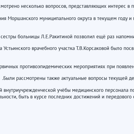
мотрено несколько вопросов, представляющих интерес в п
ия Моршанского муниципального округа в текущем году и
сестры больницы Л.Е.Ракитиной позволил ещё раз напомни
а Устьинского врачебного участка Т.В.Корсаковой было пос
ервичных противоэпидемических мероприятиях при появлен
Были рассмотрены также актуальные вопросы текущей де
й внутриучрежденческой учёбы медицинского персонала п
ьности, быть в курсе последних достижений и передового