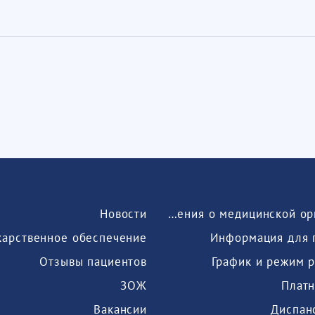
Новости
Сведения о медицинской организации
карственное обеспечение
Информация для 
Отзывы пациентов
График и режим 
ЗОЖ
Платн
Вакансии
Диспан