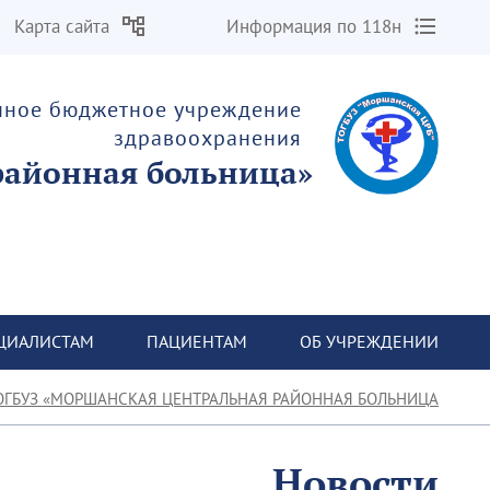
Карта сайта
Информация по 118н
енное бюджетное учреждение
здравоохранения
«Моршанская центральная районная больница»
ЦИАЛИСТАМ
ПАЦИЕНТАМ
ОБ УЧРЕЖДЕНИИ
ОГБУЗ «МОРШАНСКАЯ ЦЕНТРАЛЬНАЯ РАЙОННАЯ БОЛЬНИЦА»
Новости