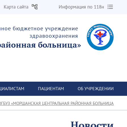
Карта сайта
Информация по 118н
енное бюджетное учреждение
здравоохранения
«Моршанская центральная районная больница»
ЦИАЛИСТАМ
ПАЦИЕНТАМ
ОБ УЧРЕЖДЕНИИ
ОГБУЗ «МОРШАНСКАЯ ЦЕНТРАЛЬНАЯ РАЙОННАЯ БОЛЬНИЦА»
Новости