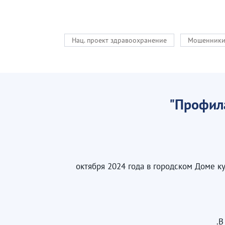
Нац. проект здравоохранение
Мошенник
Профила
25 октября 2024 года в городском Доме
В