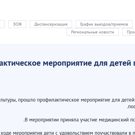
и
ЗОЖ
Диспансеризация
График выездов/приемов
Региональные новости
Про
ктическое мероприятие для детей
 культуры, прошло профилактическое мероприятие для детей
по
В мероприятии приняла участие медицинский пс
 ходе мероприятия дети с удовольствием поучаствовали в 