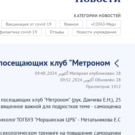
КАТЕГОРИИ НОВОСТЕЙ
Вакцинация от covid-19
Важное
«СОГАЗ-Мед»
филактика covid-19
Отзывы
Новости учреждения
 посещающих клуб "Метроном"
28 أكتوبر 2024, 09:48
Материал опубликован:
28 أكتوبر 2024, 09:52
Обновлён:
Просмотров:
1412
 посещающих клуб "Метроном" (рук. Данчева Е.Н.),
священное важной для подростков теме - самооценка.
ихолог ТОГБУЗ "Моршанская ЦРБ" - Метальникова Е.С.
психологическом тренинге на повышение самооценки.