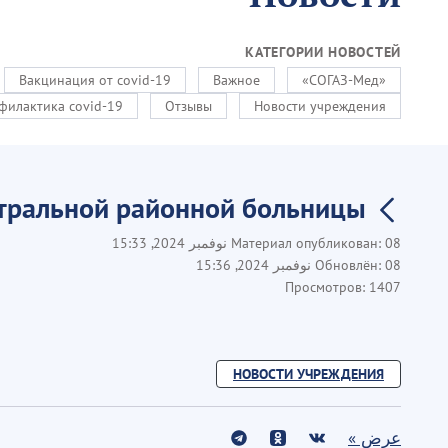
КАТЕГОРИИ НОВОСТЕЙ
Вакцинация от covid-19
Важное
«СОГАЗ-Мед»
филактика covid-19
Отзывы
Новости учреждения
нтральной районной больницы
08 نوفمبر 2024, 15:33
Материал опубликован:
08 نوفمبر 2024, 15:36
Обновлён:
Просмотров:
1407
НОВОСТИ УЧРЕЖДЕНИЯ
عرض »