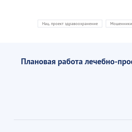
Нац. проект здравоохранение
Мошенник
Плановая работа лечебно-пр