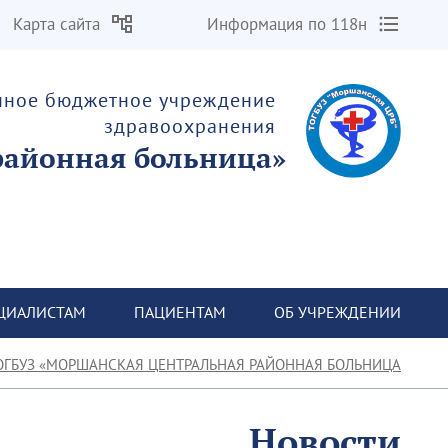
Карта сайта
Информация по 118н
енное бюджетное учреждение
здравоохранения
«Моршанская центральная районная больница»
ЦИАЛИСТАМ
ПАЦИЕНТАМ
ОБ УЧРЕЖДЕНИИ
ОГБУЗ «МОРШАНСКАЯ ЦЕНТРАЛЬНАЯ РАЙОННАЯ БОЛЬНИЦА»
Новости