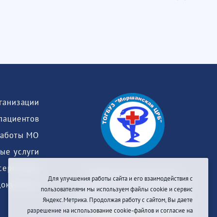
пациентов
работы МО
ые услуги
серизация
Тамбовское областное
Для улучшения работы сайта и его взаимодействия с
Документы
государственное бюджетное
пользователями мы используем файлы cookie и сервис
учреждение здравоохранения
Яндекс.Метрика. Продолжая работу с сайтом, Вы даете
«МОРШАНСКАЯ ЦЕНТРАЛЬНАЯ
разрешение на использование cookie-файлов и согласие на