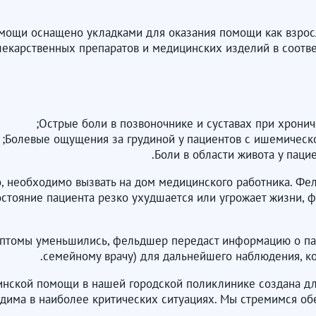
ощи оснащено укладками для оказания помощи как взрослы
екарственных препаратов и медицинских изделий в соотве
, необходимо вызвать на дом медицинского работника. Фе
стояние пациента резко ухудшается или угрожает жизни, 
птомы уменьшились, фельдшер передаст информацию о паци
семейному врачу) для дальнейшего наблюдения, ко
инской помощи в нашей городской поликлинике создана дл
одима в наиболее критических ситуациях. Мы стремимся о