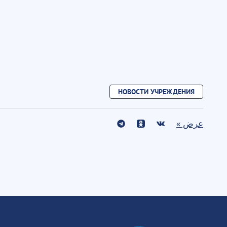
НОВОСТИ УЧРЕЖДЕНИЯ
عرض »