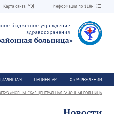
Карта сайта
Информация по 118н
енное бюджетное учреждение
здравоохранения
«Моршанская центральная районная больница»
ЦИАЛИСТАМ
ПАЦИЕНТАМ
ОБ УЧРЕЖДЕНИИ
ОГБУЗ «МОРШАНСКАЯ ЦЕНТРАЛЬНАЯ РАЙОННАЯ БОЛЬНИЦА»
Новости