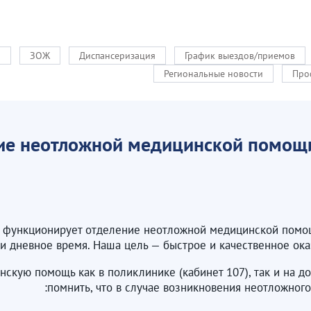
и
ЗОЖ
Диспансеризация
График выездов/приемов
Региональные новости
Про
ие неотложной медицинской помощи
функционирует отделение неотложной медицинской помощи
 и дневное время. Наша цель — быстрое и качественное о
скую помощь как в поликлинике (кабинет 107), так и на д
помнить, что в случае возникновения неотложного