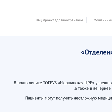
Нац. проект здравоохранение
Мошенник
Отделен
В поликлинике ТОГБУЗ «Моршанская ЦРБ» успешно 
а также в вечернее
Пациенты могут получить неотложную медицин