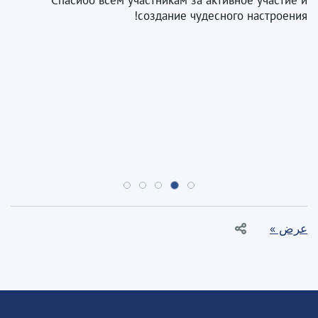
Спасибо всем участникам за активное участие и
создание чудесного настроения!
عرض »