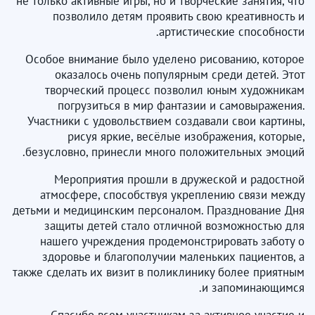
не только активные игры, но и творческие занятия, что
позволило детям проявить свою креативность и
артистические способности.
Особое внимание было уделено рисованию, которое
оказалось очень популярным среди детей. Этот
творческий процесс позволил юным художникам
погрузиться в мир фантазии и самовыражения.
Участники с удовольствием создавали свои картины,
рисуя яркие, весёлые изображения, которые,
безусловно, принесли много положительных эмоций.
Мероприятия прошли в дружеской и радостной
атмосфере, способствуя укреплению связи между
детьми и медицинским персоналом. Празднование Дня
защиты детей стало отличной возможностью для
нашего учреждения продемонстрировать заботу о
здоровье и благополучии маленьких пациентов, а
также сделать их визит в поликлинику более приятным
и запоминающимся.