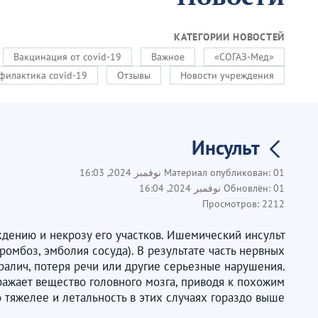
КАТЕГОРИИ НОВОСТЕЙ
Вакцинация от covid-19
Важное
«СОГАЗ-Мед»
филактика covid-19
Отзывы
Новости учреждения
Инсульт
01 نوفمبر 2024, 16:03
Материал опубликован:
01 نوفمبر 2024, 16:04
Обновлён:
Просмотров:
2212
дению и некрозу его участков. Ишемический инсульт
омбоз, эмболия сосуда). В результате часть нервных
аралич, потеря речи или другие серьезные нарушения.
ражает вещество головного мозга, приводя к похожим
 тяжелее и летальность в этих случаях гораздо выше.