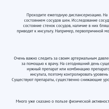
Проходите ежегодную диспансеризацию. На о
состоянием сосудов шеи. Исследование сосуд
состояние стенок сосудов, наличие в них бляш
приводят к инсульту. Например, первопричиной м
Очень важно следить за своим артериальным давлен
за помощью к врачу. На сегодняшний день сущ
нужный препарат или комбинацию препаратов
инсульта, поэтому контролировать уровень
Существуют препараты, существенно снижающие уров
Много уже сказано о пользе физической активност