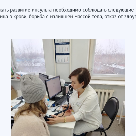
жать развитие инсульта необходимо соблюдать следующие
на в крови, борьба с излишней массой тела, отказ от злоу