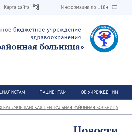
Карта сайта
Информация по 118н
енное бюджетное учреждение
здравоохранения
«Моршанская центральная районная больница»
ЦИАЛИСТАМ
ПАЦИЕНТАМ
ОБ УЧРЕЖДЕНИИ
ОГБУЗ «МОРШАНСКАЯ ЦЕНТРАЛЬНАЯ РАЙОННАЯ БОЛЬНИЦА»
Новости