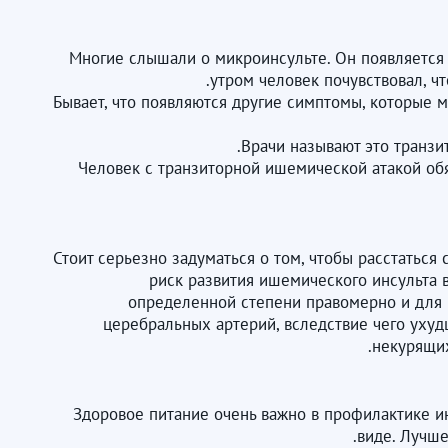
Многие слышали о микроинсульте. Он появляется 
утром человек почувствовал, чт
Бывает, что появляются другие симптомы, которые м
Врачи называют это транзи
Человек с транзиторной ишемической атакой обя
Стоит серьезно задуматься о том, чтобы расстатьс
риск развития ишемического инсульта в
определенной степени правомерно и для 
церебральных артерий, вследствие чего ухудш
некурящих
Здоровое питание очень важно в профилактике и
виде. Лучше