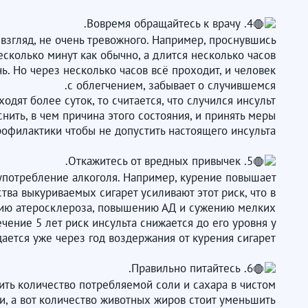
4. Вовремя обращайтесь к врачу.
взгляд, не очень тревожного. Например, проснувшись
сколько минут как обычно, а длится несколько часов.
ь. Но через несколько часов всё проходит, и человек
с облегчением, забывает о случившемся.
ят более суток, то считается, что случился инсульт.
ить, в чем причина этого состояния, и принять меры
рофилактики чтобы не допустить настоящего инсульта.
5. Откажитесь от вредных привычек.
 употребление алкоголя. Например, курение повышает
тва выкуриваемых сигарет усиливают этот риск, что в
анию атеросклероза, повышению АД и сужению мелких
чение 5 лет риск инсульта снижается до его уровня у
ется уже через год воздержания от курения сигарет.
6. Правильно питайтесь.
ть количество потребляемой соли и сахара в чистом
, а вот количество животных жиров стоит уменьшить.