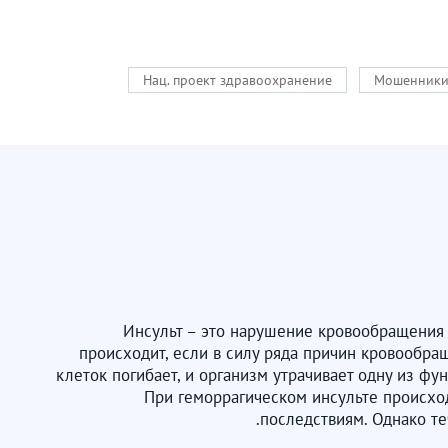
Нац. проект здравоохранение
Мошенник
Инсульт – это нарушение кровообращения 
происходит, если в силу ряда причин кровообра
клеток погибает, и организм утрачивает одну из фу
При геморрагическом инсульте происход
последствиям. Однако те