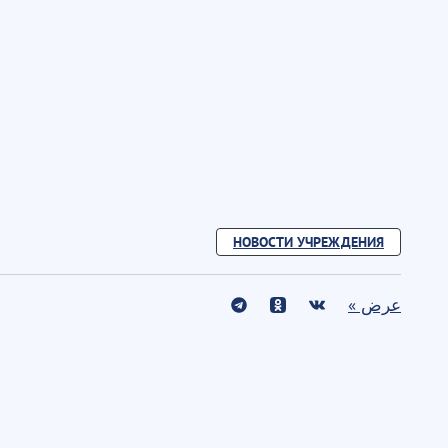
НОВОСТИ УЧРЕЖДЕНИЯ
عرض »