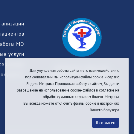
пациентов
работы МО
ые услуги
серизация
Тамбовское областное
Для улучшения работы сайта и его взаимодействия с
Документы
государственное бюджетное
пользователями мы используем файлы cookie и сервис
учреждение здравоохранения
Яндекс.Метрика. Продолжая работу с сайтом, Вы даете
«МОРШАНСКАЯ ЦЕНТРАЛЬНАЯ
разрешение на использование cookie-файлов и согласие на
РАЙОННАЯ БОЛЬНИЦА»
обработку данных сервисом Яндекс.Метрика.
Вы всегда можете отключить файлы cookie в настройках
Вашего браузера.
Я согласен