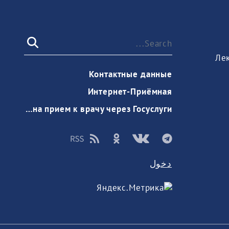
Ле
Контактные данные
Интернет-Приёмная
Запись на прием к врачу через Госуслуги
دخول