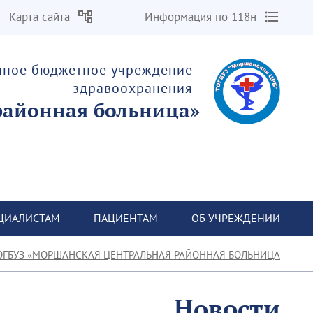
Карта сайта
Информация по 118н
енное бюджетное учреждение
здравоохранения
«Моршанская центральная районная больница»
ЦИАЛИСТАМ
ПАЦИЕНТАМ
ОБ УЧРЕЖДЕНИИ
ОГБУЗ «МОРШАНСКАЯ ЦЕНТРАЛЬНАЯ РАЙОННАЯ БОЛЬНИЦА»
Новости