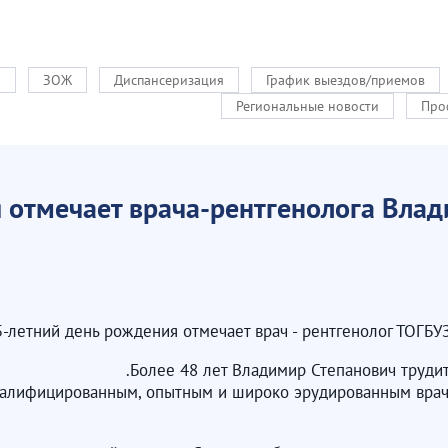
и
ЗОЖ
Диспансеризация
График выездов/приемов
Региональные новости
Про
 отмечает врача-рентгенолога Вла
75-летний день рождения отмечает врач - рентгенолог ТОГБ
Более 48 лет Владимир Степанович труди
 квалифицированным, опытным и широко эрудированным вр