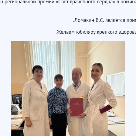
н региональной премии «Свет врачебного сердца» в номин
Ломакин В.С. является пр
Желаем юбиляру крепкого здоровь