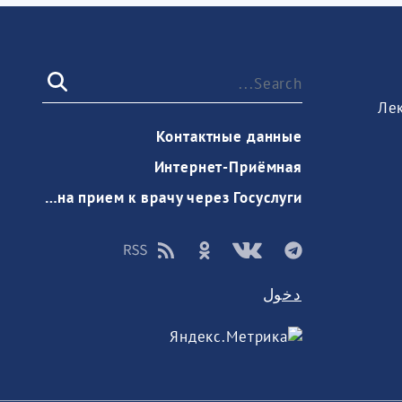
Ле
Контактные данные
Интернет-Приёмная
Запись на прием к врачу через Госуслуги
دخول