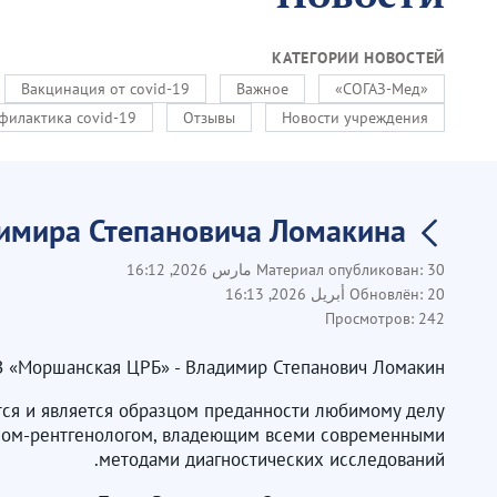
КАТЕГОРИИ НОВОСТЕЙ
Вакцинация от covid-19
Важное
«СОГАЗ-Мед»
филактика covid-19
Отзывы
Новости учреждения
димира Степановича Ломакина
30 مارس 2026, 16:12
Материал опубликован:
20 أبريل 2026, 16:13
Обновлён:
Просмотров:
242
УЗ «Моршанская ЦРБ» - Владимир Степанович Ломакин.
тся и является образцом преданности любимому делу.
ачом-рентгенологом, владеющим всеми современными
методами диагностических исследований.