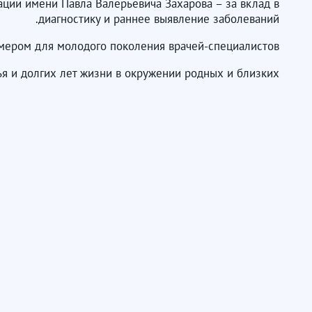
ации имени Павла Валерьевича Захарова – за вклад в
диагностику и раннее выявление заболеваний.
имером для молодого поколения врачей-специалистов.
я и долгих лет жизни в окружении родных и близких.