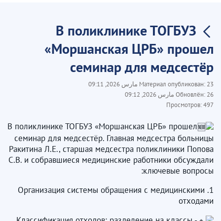
В поликлинике ТОГБУЗ
«Моршанская ЦРБ» прошел
семинар для медсестёр
23 مارس 2026, 09:11
Материал опубликован:
26 مارس 2026, 09:12
Обновлён:
Просмотров:
497
В поликлинике ТОГБУЗ «Моршанская ЦРБ» прошел
семинар для медсестёр. Главная медсестра больницы
Ракитина Л.Е., старшая медсестра поликлиники Попова
С.В. и собравшиеся медицинские работники обсуждали
ключевые вопросы:
1. Организация системы обращения с медицинскими
отходами
- Классификация отходов: разделение на классы