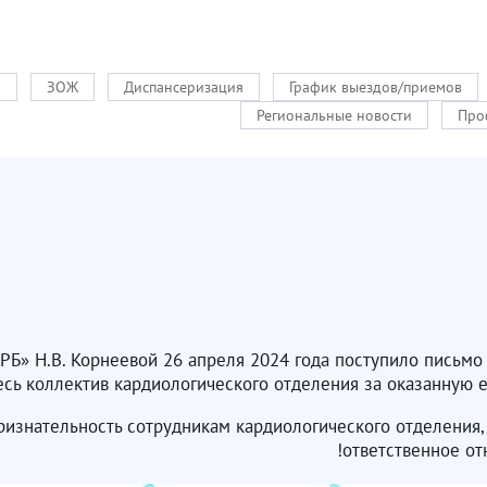
и
ЗОЖ
Диспансеризация
График выездов/приемов
Региональные новости
Про
Б» Н.В. Корнеевой 26 апреля 2024 года поступило письмо 
весь коллектив кардиологического отделения за оказанную
изнательность сотрудникам кардиологического отделения,
ответственное от